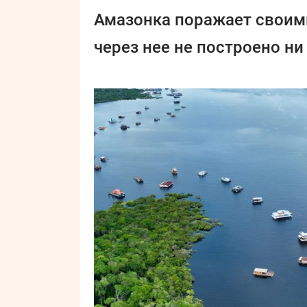
Амазонка поражает своими
через нее не построено ни