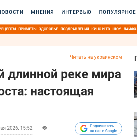
НОВОСТИ
МНЕНИЯ
ИНТЕРВЬЮ
ПОПУЛЯРНОЕ
РЕЦЕПТЫ
ПРИМЕТЫ
ЗДОРОВЬЕ
ПОЗДРАВЛЕНИЯ
КИНО И ТВ
ШОУ
ЛАЙФХ
Читать на украинском
й длинной реке мира
оста: настоящая
Подпишитесь
ая 2026, 15:52
на нас в Google