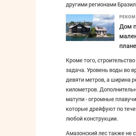
другими регионами Бразил
РЕКОМ
Дом п
мален
плане
Кроме того, строительство
задача. Уровень воды во 
девяти метров, а ширина р
километров. Дополнитель
матупи - огромные плавуч
которые дрейфуют по тече
любой конструкции.
Амазонский лес также не с