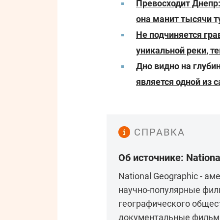
Превосходит Днепр:
она манит тысячи т
Не подчиняется гра
уникальной реки, т
Дно видно на глуби
является одной из 
СПРАВКА
Об источнике: Nationa
National Geographic - 
научно-популярные фил
географического общес
документальные фильмы