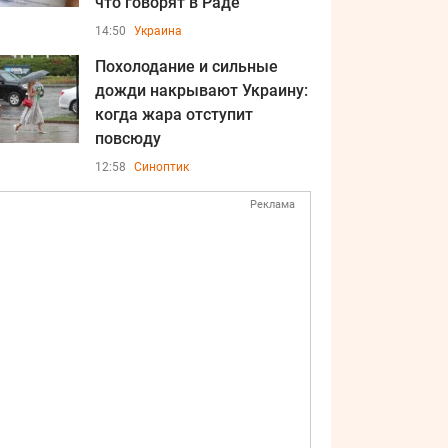
что говорят в Раде
14:50
Украина
Похолодание и сильные
дожди накрывают Украину:
когда жара отступит
повсюду
12:58
Синоптик
Реклама