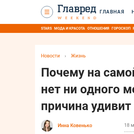
ГЛАВНАЯ
STARS
МОДА И КРАСОТА
ОТНОШЕНИЯ
ГОРОСКОП
Новости
›
Жизнь
Почему на само
нет ни одного м
причина удивит
18 м
Инна Ковенько