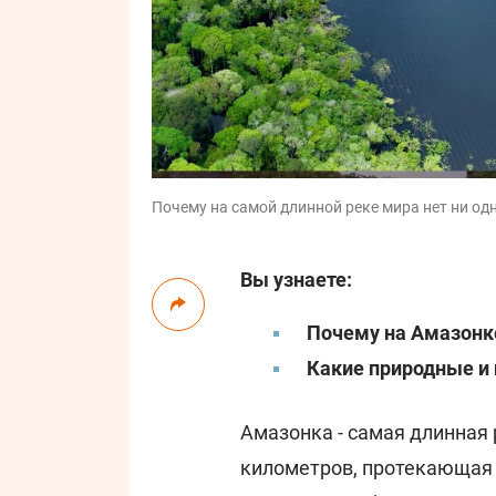
Почему на самой длинной реке мира нет ни одн
Вы узнаете:
Почему на Амазонк
Какие природные и
Амазонка - самая длинная
километров, протекающая 