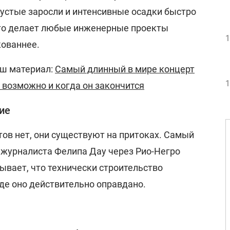
густые заросли и интенсивные осадки быстро
то делает любые инженерные проекты
1
кованнее.
аш материал:
Самый длинный в мире концерт
1
о возможно и когда он закончится
ие
тов нет, они существуют на притоках. Самый
 журналиста Фелипа Дау через Рио-Негро
ывает, что технически строительство
где оно действительно оправдано.