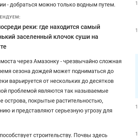
1
ии - добраться можно только водным путем.
ЕНДУЕМ:
осреди реки: где находится самый
1
ький заселенный клочок суши на
те
 моста через Амазонку - чрезвычайно сложная
время сезона дождей может подниматься до
еки варьируется от нескольких до десятков
ной проблемой являются так называемые
ие острова, покрытые растительностью,
1
нию и представляют серьезную угрозу для
1
пособствует строительству. Почвы здесь