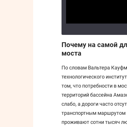
Почему на самой дл
моста
По словам Вальтера Кауф
технологического институт
том, что потребности в мо
территорий бассейна Амаз
слабо, а дороги часто отс
транспортным маршрутом я
проживают сотни тысяч лю