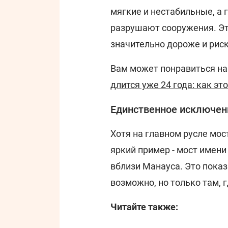
мягкие и нестабильные, а 
разрушают сооружения. Э
значительно дороже и рис
Вам может понравиться н
длится уже 24 года: как эт
Единственное исключен
Хотя на главном русле мос
яркий пример - мост имени
вблизи Манауса. Это показ
возможно, но только там, 
Читайте также: