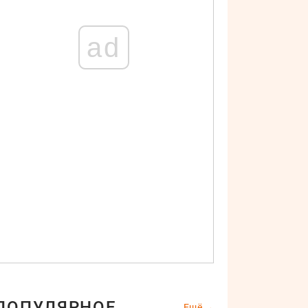
ad
ПОПУЛЯРНОЕ
Ещё