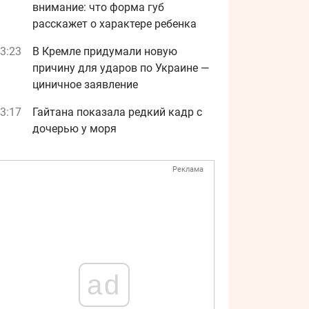
внимание: что форма губ
расскажет о характере ребенка
3:23
В Кремле придумали новую
причину для ударов по Украине —
циничное заявление
3:17
Гайтана показала редкий кадр с
дочерью у моря
Реклама
ad