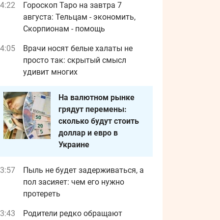
4:22
Гороскоп Таро на завтра 7
августа: Тельцам - экономить,
Скорпионам - помощь
4:05
Врачи носят белые халаты не
просто так: скрытый смысл
удивит многих
На валютном рынке
грядут перемены:
сколько будут стоить
доллар и евро в
Украине
3:57
Пыль не будет задерживаться, а
пол засияет: чем его нужно
протереть
3:43
Родители редко обращают