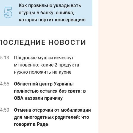
Как правильно укладывать
огурцы в банку: ошибка,
которая портит консервацию
ПОСЛЕДНИЕ НОВОСТИ
5:13
Плодовые мушки исчезнут
мгновенно: какие 2 продукта
нужно положить на кухне
4:55
Областной центр Украины
полностью остался без света: в
ОВА назвали причину
4:50
Отмена отсрочки от мобилизации
для многодетных родителей: что
говорят в Раде