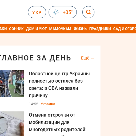
+35°
УКР
АКИ
СОННИК
ДОМ И УЮТ
МАМОЧКАМ
ЖИЗНЬ
ПРАЗДНИКИ
САД И ОГОР
ГЛАВНОЕ ЗА ДЕНЬ
Ещё
Областной центр Украины
полностью остался без
света: в ОВА назвали
причину
14:55
Украина
Отмена отсрочки от
мобилизации для
многодетных родителей: