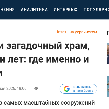
НЕНИЯ
АНАЛИТИКА
ИНТЕРВЬЮ
ПОПУЛЯРН
Читать на украинском
и загадочный храм,
 лет: где именно и
и
Подпишитесь
мая 2026, 18:06
на нас в Google
из самых масштабных сооружений