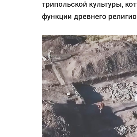
трипольской культуры, ко
функции древнего религио