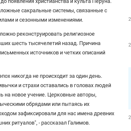
до появления христианства и культа Перуна.
сложные сакральные системы, связанные с
2
илами и сезонными изменениями.
ложно реконструировать религиозное
ших шесть тысячелетий назад. Причина
2
письменных источников и четких описаний
пох никогда не происходит за один день.
ивычки и страхи оставались в головах людей
ь на новое учение. Церковные авторы,
зыческими обрядами или пытаясь их
ходом зафиксировали для нас имена древних
2
шних ритуалов", - рассказал Галимов.