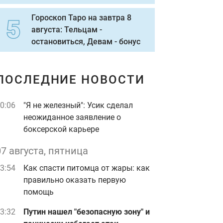
Гороскоп Таро на завтра 8
августа: Тельцам -
остановиться, Девам - бонус
ПОСЛЕДНИЕ НОВОСТИ
0:06
"Я не железный": Усик сделал
неожиданное заявление о
боксерской карьере
07 августа, пятница
3:54
Как спасти питомца от жары: как
правильно оказать первую
помощь
3:32
Путин нашел "безопасную зону" и