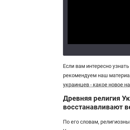
Если вам интересно узнать
рекомендуем наш материал
украинцев - какое новое н
Древняя религия У
восстанавливают в
По его словам, религиозн