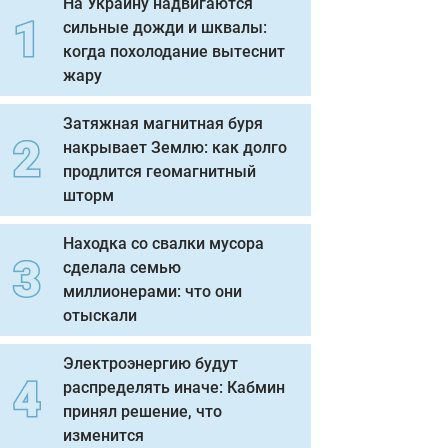
На Украину надвигаются
сильные дожди и шквалы:
когда похолодание вытеснит
жару
Затяжная магнитная буря
накрывает Землю: как долго
продлится геомагнитный
шторм
Находка со свалки мусора
сделала семью
миллионерами: что они
отыскали
Электроэнергию будут
распределять иначе: Кабмин
принял решение, что
изменится