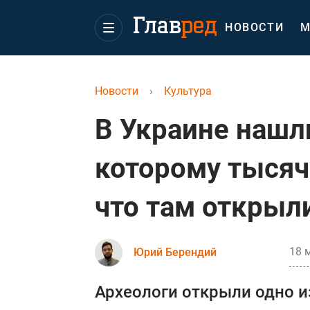
НОВОСТИ
М
Новости
›
Культура
В Украине нашл
которому тысячи
что там открыл
18 
Юрий Берендий
Археологи открыли одно 