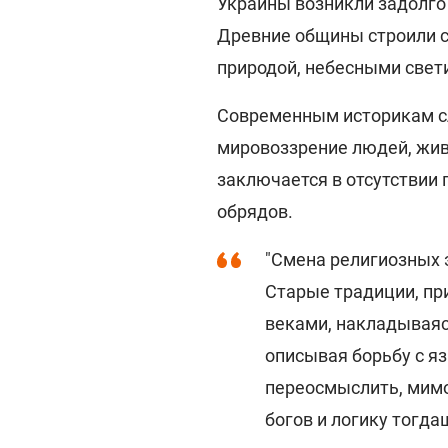
Украины возникли задолго 
Древние общины строили 
природой, небесными свет
Современным историкам с
мировоззрение людей, жив
заключается в отсутствии 
обрядов.
"Смена религиозных э
Старые традиции, пр
веками, накладываяс
описывая борьбу с я
переосмыслить, мимо
богов и логику тогда