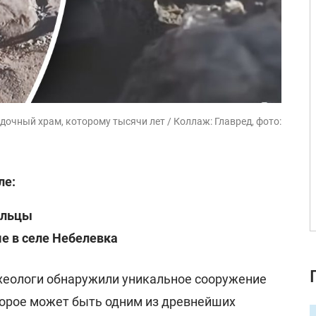
дочный храм, которому тысячи лет / Коллаж: Главред, фото:
ле:
ольцы
ме в селе Небелевка
хеологи обнаружили уникальное сооружение
торое может быть одним из древнейших