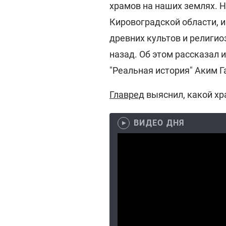
храмов на наших землях. Н
Кировоградской области, 
древних культов и религи
назад. Об этом рассказал 
"Реальная история" Аким Г
Главред
выяснил, какой хр
ВИДЕО ДНЯ