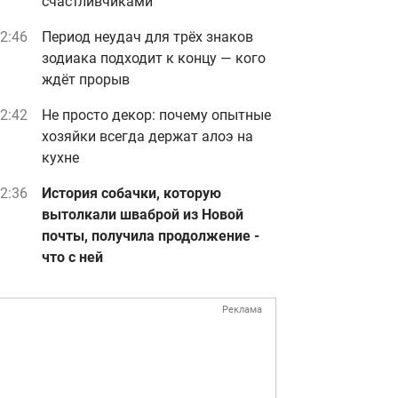
счастливчиками
2:46
Период неудач для трёх знаков
зодиака подходит к концу — кого
ждёт прорыв
2:42
Не просто декор: почему опытные
хозяйки всегда держат алоэ на
кухне
2:36
История собачки, которую
вытолкали шваброй из Новой
почты, получила продолжение -
что с ней
Реклама