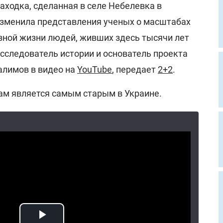
аходка, сделанная в селе Небелевка в
изменила представления ученых о масштабах
озной жизни людей, живших здесь тысячи лет
исследователь истории и основатель проекта
алимов в видео на
YouTube
, передает
2+2
.
ам является самым старым в Украине.