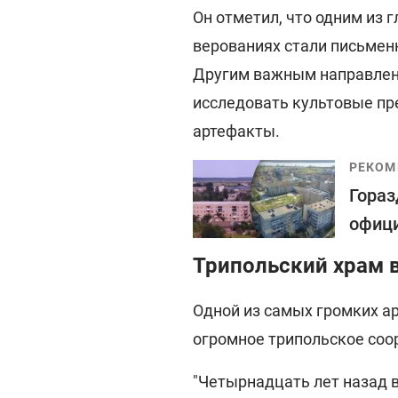
Он отметил, что одним из 
верованиях стали письмен
Другим важным направлени
исследовать культовые пр
артефакты.
РЕКОМ
Гораз
офици
Трипольский храм в
Одной из самых громких ар
огромное трипольское соо
"Четырнадцать лет назад 