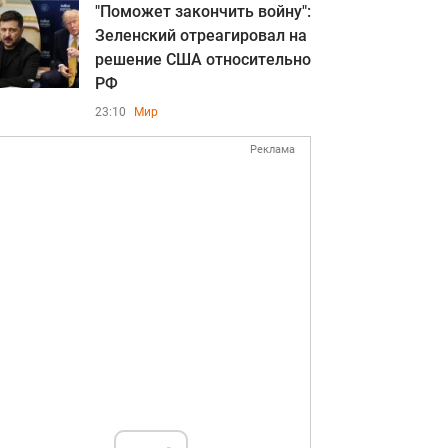
"Поможет закончить войну":
Зеленский отреагировал на
решение США относительно
РФ
23:10
Мир
Реклама