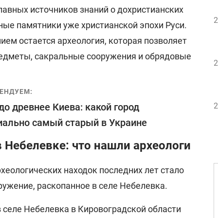
главных источников знаний о дохристианских
2
ные памятники уже христианской эпохи Руси.
ем остается археология, которая позволяет
едметы, сакральные сооружения и обрядовые
2
ЕНДУЕМ:
до древнее Киева: какой город
2
ально самый старый в Украине
 Небелевке: что нашли археологи
хеологических находок последних лет стало
ружение, раскопанное в селе Небелевка.
в селе Небелевка в Кировоградской области