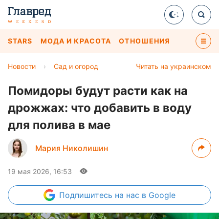
STARS
МОДА И КРАСОТА
ОТНОШЕНИЯ
Новости
›
Сад и огород
Читать на украинском
Помидоры будут расти как на
дрожжах: что добавить в воду
для полива в мае
Мария Николишин
19 мая 2026, 16:53
Подпишитесь
на нас в Google