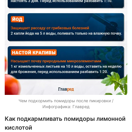
Чем подкормить помидоры после пикировки /
Инфографика: Главред
Как подкармливать помидоры лимонной
кислотой