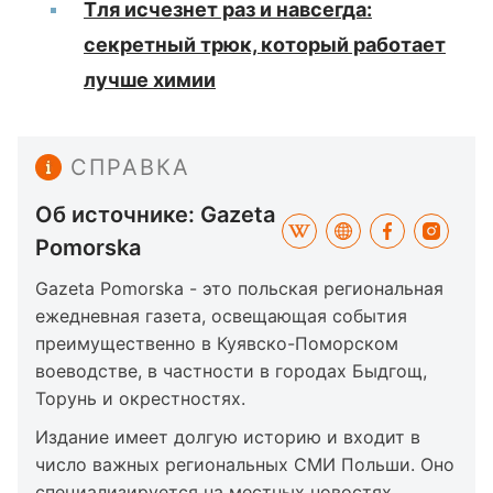
Тля исчезнет раз и навсегда:
секретный трюк, который работает
лучше химии
СПРАВКА
Об источнике: Gazeta
Pomorska
Gazeta Pomorska - это польская региональная
ежедневная газета, освещающая события
преимущественно в Куявско-Поморском
воеводстве, в частности в городах Быдгощ,
Торунь и окрестностях.
Издание имеет долгую историю и входит в
число важных региональных СМИ Польши. Оно
специализируется на местных новостях,