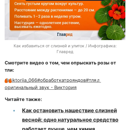
Как избавиться от слизней и улиток / Инфографика:
Главред
Смотрите видео о том, чем опрыскать розы от
тли:
@viktoriia_066
#обработкатрояндов#тля
♬
оригинальный звук - Виктория
Читайте также:
Как остановить нашествие слизней
весной: одно натуральное средство
работает лучше, чем химия