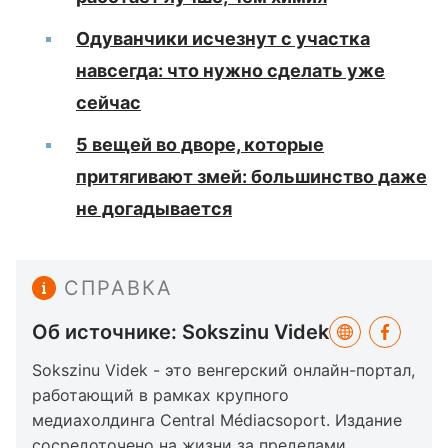
Одуванчики исчезнут с участка
навсегда: что нужно сделать уже
сейчас
5 вещей во дворе, которые
притягивают змей: большинство даже
не догадывается
СПРАВКА
Об источнике: Sokszinu Videk
Sokszinu Videk - это венгерский онлайн-портал,
работающий в рамках крупного
медиахолдинга Central Médiacsoport. Издание
сосредоточено на жизни за пределами