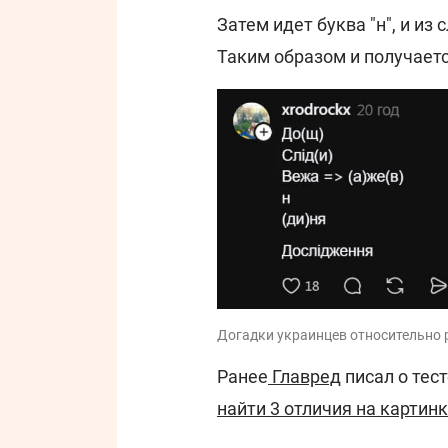
Затем идет буква "н", и из
Таким образом и получаетс
Догадки украинцев относительно 
Ранее
Главред
писал о тес
найти 3 отличия на картин