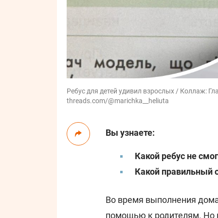
Ребус для детей удивил взрослых / Коллаж: Гл
threads.com/@marichka__heliuta
Вы узнаете:
Какой ребус не смо
Какой правильный о
Во время выполнения дом
помощью к родителям. Но 