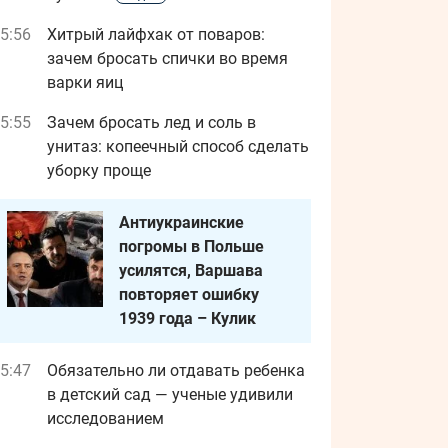
5:56
Хитрый лайфхак от поваров:
зачем бросать спички во время
варки яиц
5:55
Зачем бросать лед и соль в
унитаз: копеечный способ сделать
уборку проще
Антиукраинские
погромы в Польше
усилятся, Варшава
повторяет ошибку
1939 года – Кулик
5:47
Обязательно ли отдавать ребенка
в детский сад — ученые удивили
исследованием