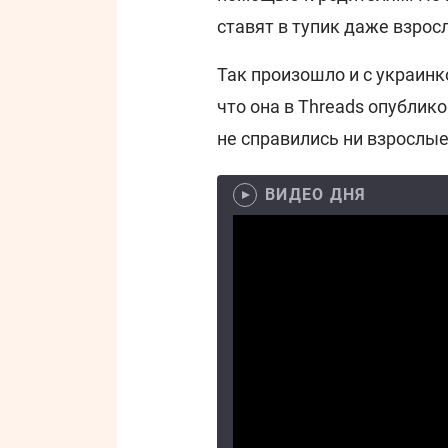
ставят в тупик даже взрос
Так произошло и с украин
что она в Threads опублико
не справились ни взрослые
ВИДЕО ДНЯ