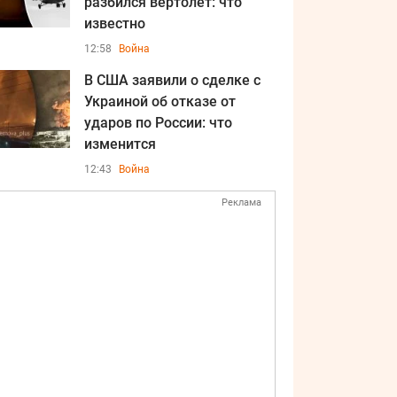
разбился вертолет: что
известно
12:58
Война
В США заявили о сделке с
Украиной об отказе от
ударов по России: что
изменится
12:43
Война
Реклама