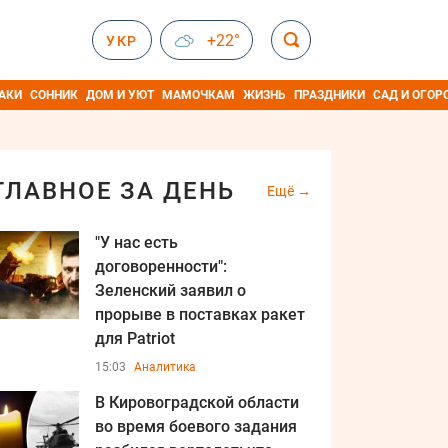
+22°
УКР
АКИ
СОННИК
ДОМ И УЮТ
МАМОЧКАМ
ЖИЗНЬ
ПРАЗДНИКИ
САД И ОГОР
ГЛАВНОЕ ЗА ДЕНЬ
Ещё
"У нас есть
договоренности":
Зеленский заявил о
прорыве в поставках ракет
для Patriot
15:03
Аналитика
В Кировоградской области
во время боевого задания