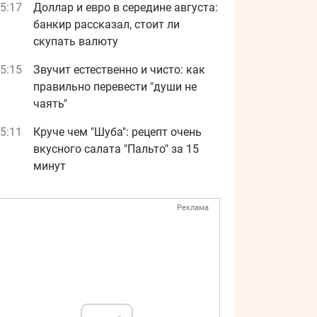
5:17
Доллар и евро в середине августа:
банкир рассказал, стоит ли
скупать валюту
5:15
Звучит естественно и чисто: как
правильно перевести "души не
чаять"
5:11
Круче чем "Шуба": рецепт очень
вкусного салата "Пальто" за 15
минут
Реклама