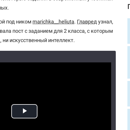
лых.
кой под ником
marichka__heliuta
.
Главред
узнал,
вала пост с заданием для 2 класса, с которым
, ни искусственный интеллект.