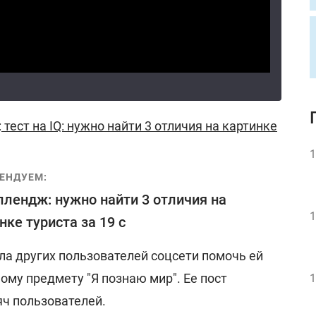
:
тест на IQ: нужно найти 3 отличия на картинке
1
ЕНДУЕМ:
ллендж: нужно найти 3 отличия на
1
нке туриста за 19 с
а других пользователей соцсети помочь ей
ому предмету "Я познаю мир". Ее пост
1
яч пользователей.