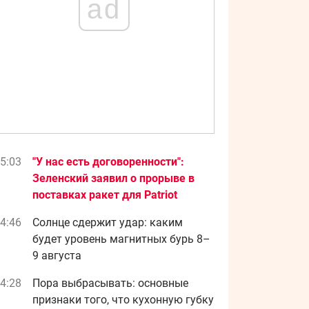
ad
5:03
"У нас есть договоренности":
Зеленский заявил о прорыве в
поставках ракет для Patriot
4:46
Солнце сдержит удар: каким
будет уровень магнитных бурь 8–
9 августа
4:28
Пора выбрасывать: основные
признаки того, что кухонную губку