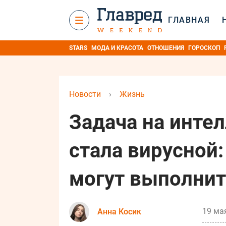
ГЛАВНАЯ
STARS
МОДА И КРАСОТА
ОТНОШЕНИЯ
ГОРОСКОП
Новости
›
Жизнь
Задача на интел
стала вирусной:
могут выполнит
19 мая
Анна Косик