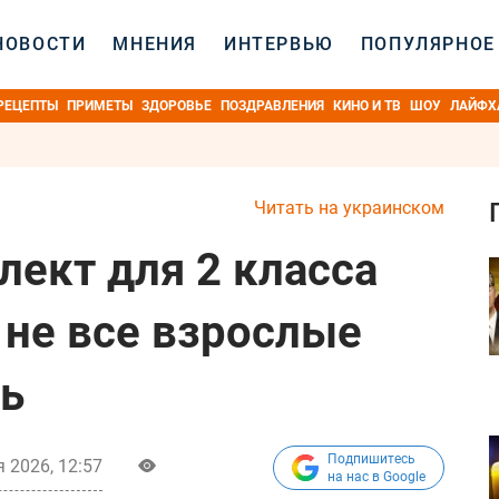
НОВОСТИ
МНЕНИЯ
ИНТЕРВЬЮ
ПОПУЛЯРНОЕ
РЕЦЕПТЫ
ПРИМЕТЫ
ЗДОРОВЬЕ
ПОЗДРАВЛЕНИЯ
КИНО И ТВ
ШОУ
ЛАЙФХ
Читать на украинском
лект для 2 класса
 не все взрослые
ь
Подпишитесь
 2026, 12:57
на нас в Google