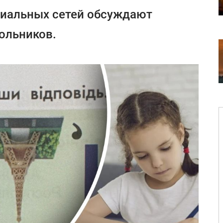
циальных сетей обсуждают
ольников.