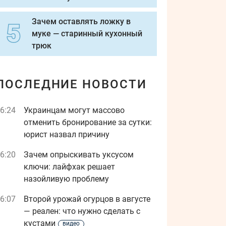
Зачем оставлять ложку в
муке — старинный кухонный
трюк
ПОСЛЕДНИЕ НОВОСТИ
6:24
Украинцам могут массово
отменить бронирование за сутки:
юрист назвал причину
6:20
Зачем опрыскивать уксусом
ключи: лайфхак решает
назойливую проблему
6:07
Второй урожай огурцов в августе
— реален: что нужно сделать с
кустами
видео