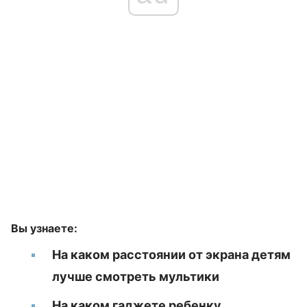
Вы узнаете:
На каком расстоянии от экрана детям
лучше смотреть мультики
На каком гаджете ребенку