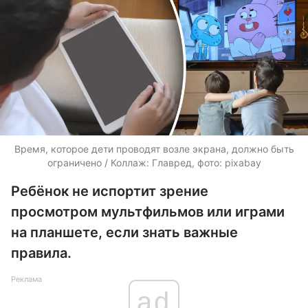
Время, которое дети проводят возле экрана, должно быть
ограничено / Коллаж: Главред, фото: pixabay
Ребёнок не испортит зрение
просмотром мультфильмов или играми
на планшете, если знать важные
правила.
Реклама
ad