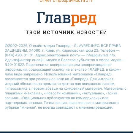
Отчет о прозрачности JTI
ТВОЙ ИСТОЧНИК НОВОСТЕЙ
©2002-2026, Онлайн-медиа Главред - GLAVRED.INFO. ВСЕ ПРАВА
ЗАЩИЩЕНЫ. 04080, г. Киев, ул. Кириловская, дом 23. Телефон —
(044) 490-01-01. Адрес электронной почты — info@glavred.info.
Идентификатор онлайн-медиа в Реестре cубъектов в сфере медиа —
R40-01822.
Перепечатка, копирование или воспроизведение
информации, содержащей ссылку на агенство ГЛАВРЕД, в каком-
либо виде запрещено. Использование материалов «Главред»
разрешается при условии ссылки на «Главред». Для интернет-
изданий обязательна прямая, открытая для поисковых систем,
гиперссылка в первом абзаце на конкретный материал. Материалы с
плашками «Реклама», «Новости компаний», «Актуально», «Точка
зрения», «Официально» публикуются на коммерческих или
партнерских началах. Точки зрения, выраженные в материалах в
рубрике "Мнения", не всегда совпадают с мнением редакции.