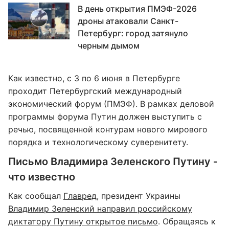
В день открытия ПМЭФ-2026
дроны атаковали Санкт-
Петербург: город затянуло
черным дымом
Как известно, с 3 по 6 июня в Петербурге
проходит Петербургский международный
экономический форум (ПМЭФ). В рамках деловой
программы форума Путин должен выступить с
речью, посвященной контурам нового мирового
порядка и технологическому суверенитету.
Письмо Владимира Зеленского Путину -
что известно
Как сообщал
Главред
, президент Украины
Владимир Зеленский направил российскому
диктатору Путину открытое письмо
. Обращаясь к