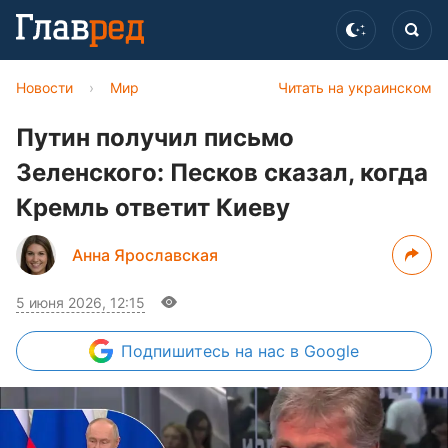
Новости
›
Мир
Читать на украинском
Путин получил письмо
Зеленского: Песков сказал, когда
Кремль ответит Киеву
Анна Ярославская
5 июня 2026, 12:15
Подпишитесь
на нас в Google