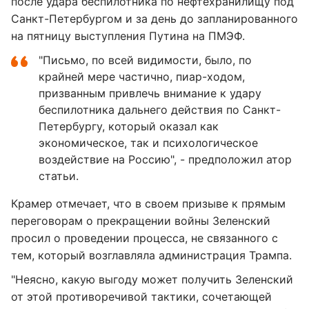
после удара беспилотника по нефтехранилищу под
Санкт-Петербургом и за день до запланированного
на пятницу выступления Путина на ПМЭФ.
"Письмо, по всей видимости, было, по
крайней мере частично, пиар-ходом,
призванным привлечь внимание к удару
беспилотника дальнего действия по Санкт-
Петербургу, который оказал как
экономическое, так и психологическое
воздействие на Россию", - предположил атор
статьи.
Крамер отмечает, что в своем призыве к прямым
переговорам о прекращении войны Зеленский
просил о проведении процесса, не связанного с
тем, который возглавляла администрация Трампа.
"Неясно, какую выгоду может получить Зеленский
от этой противоречивой тактики, сочетающей