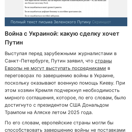
Полный текст письма Зеленского Путину
Скриншот
Война с Украиной: какую сделку хочет
Путин
Выступая перед зарубежными журналистами в
Санкт-Петербурге, Путин заявил, что
страны
Европы не могут выступать посредниками
в
переговорах по завершению войны в Украине,
поскольку оказывают военную помощь Киеву. При
этом хозяин Кремля подчеркнул необходимость
мирного соглашения, которое, по его словам, было
достигнуто с президентом США Дональдом
Трампом на Аляске летом 2025 года.
По его словам, европейские страны могли бы
способствовать завершению войны не поставками