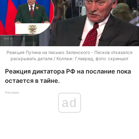
Реакция Путина на письмо Зеленского - Песков отказался
раскрывать детали / Коллаж: Главред, фото: скриншот
Реакция диктатора РФ на послание пока
остается в тайне.
Реклама
ad