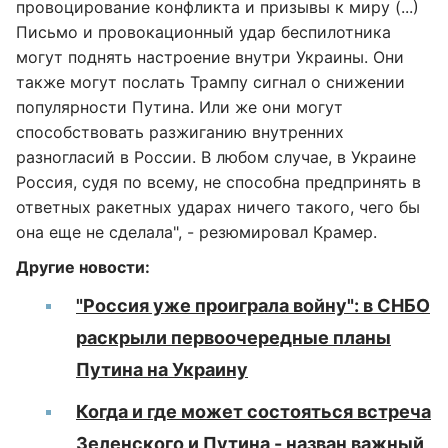
провоцирование конфликта и призывы к миру (...)
Письмо и провокационный удар беспилотника
могут поднять настроение внутри Украины. Они
также могут послать Трампу сигнал о снижении
популярности Путина. Или же они могут
способствовать разжиганию внутренних
разногласий в России. В любом случае, в Украине
Россия, судя по всему, не способна предпринять в
ответных ракетных ударах ничего такого, чего бы
она еще не сделала", - резюмировал Крамер.
Другие новости:
"Россия уже проиграла войну": в СНБО
раскрыли первоочередные планы
Путина на Украину
Когда и где может состояться встреча
Зеленского и Путина - назван важный