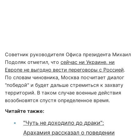
Советник руководителя Офиса президента Михаил
Подоляк отметил, что
сейчас ни Украине, ни
Европе не выгодно вести переговоры с Россией
.
По словам чиновника, Москва посчитает диалог
"победой" и будет дальше стремиться к захвату
территорий. В таком случае военные действия
возобновятся спустя определенное время.
Читайте также:
"Чуть не доходило до драки":
Арахамия рассказал о поведении