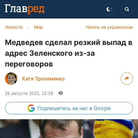
Новости
›
Мир
Читать на украинском
Медведев сделал резкий выпад в
адрес Зеленского из-за
переговоров
Катя Трохименко
26 августа 2022, 22:38
Подпишитесь
на нас в Google