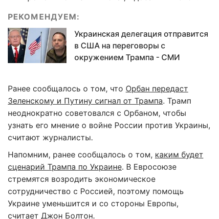
РЕКОМЕНДУЕМ:
Украинская делегация отправится
в США на переговоры с
окружением Трампа - СМИ
Ранее сообщалось о том, что
Орбан передаст
Зеленскому и Путину сигнал от Трампа
. Трамп
неоднократно советовался с Орбаном, чтобы
узнать его мнение о войне России против Украины,
считают журналисты.
Напомним, ранее сообщалось о том,
каким будет
сценарий Трампа по Украине
. В Евросоюзе
стремятся возродить экономическое
сотрудничество с Россией, поэтому помощь
Украине уменьшится и со стороны Европы,
считает Джон Болтон.