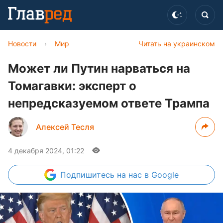
Новости
›
Мир
Читать на украинском
Может ли Путин нарваться на
Томагавки: эксперт о
непредсказуемом ответе Трампа
Алексей Тесля
4 декабря 2024, 01:22
Подпишитесь
на нас в Google