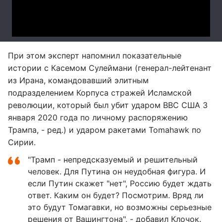
При этом эксперт напомнил показательные
истории с Касемом Сулеймани (генерал-лейтенант
из Ирана, командовавший элитным
подразделением Корпуса стражей Исламской
революции, который был убит ударом ВВС США 3
января 2020 года по личному распоряжению
Трампа, - ред.) и ударом ракетами Tomahawk по
Сирии.
"Трамп - непредсказуемый и решительный
человек. Для Путина он неудобная фигура. И
если Путин скажет "нет", Россию будет ждать
ответ. Каким он будет? Посмотрим. Вряд ли
это будут Томагавки, но возможны серьезные
решения от Вашингтона", - добавил Клочок.