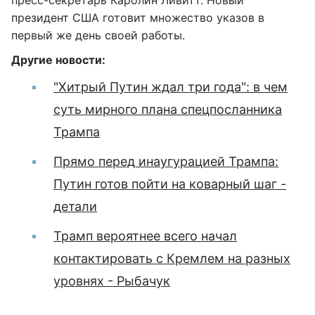
пресс-секретарь Каролин Ливитт. Новый
президент США готовит множество указов в
первый же день своей работы.
Другие новости:
"Хитрый Путин ждал три года": в чем
суть мирного плана спецпосланника
Трампа
Прямо перед инаугурацией Трампа:
Путин готов пойти на коварный шаг -
детали
Трамп вероятнее всего начал
контактировать с Кремлем на разных
уровнях - Рыбачук