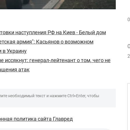
0
товки наступления РФ на Киев - Белый дом
етская армия": Касьянов о возможном
 в Украину
2
е иссякнут: генерал-лейтенант о том, чего не
ащения атак
ите необходимый текст и нажмите Ctrl+Enter, чтобы
нная политика сайта Главред