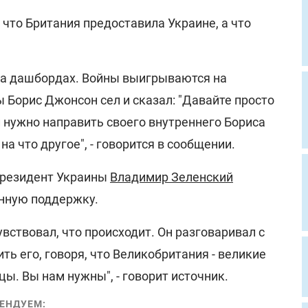
 что Британия предоставила Украине, а что
на дашбордах. Войны выигрываются на
ы Борис Джонсон сел и сказал: "Давайте просто
и нужно направить своего внутреннего Бориса
а что другое", - говорится в сообщении.
президент Украины
Владимир Зеленский
енную поддержку.
вствовал, что происходит. Он разговаривал с
ть его, говоря, что Великобритания - великие
цы. Вы нам нужны", - говорит источник.
ЕНДУЕМ: