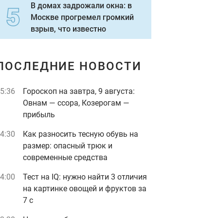
В домах задрожали окна: в
Москве прогремел громкий
взрыв, что известно
ПОСЛЕДНИЕ НОВОСТИ
5:36
Гороскоп на завтра, 9 августа:
Овнам — ссора, Козерогам —
прибыль
4:30
Как разносить тесную обувь на
размер: опасный трюк и
современные средства
4:00
Тест на IQ: нужно найти 3 отличия
на картинке овощей и фруктов за
7 с