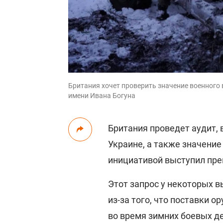
Британия хочет проверить значение военного 
имени Ивана Богуна
Британия проведет аудит, 
Украине, а также значени
инициативой выступил пре
Этот запрос у некоторых в
из-за того, что поставки 
во время зимних боевых д