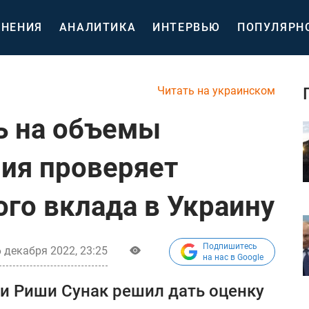
НЕНИЯ
АНАЛИТИКА
ИНТЕРВЬЮ
ПОПУЛЯРН
Читать на украинском
ь на объемы
ия проверяет
ого вклада в Украину
Подпишитесь
 декабря 2022, 23:25
на нас в Google
и Риши Сунак решил дать оценку