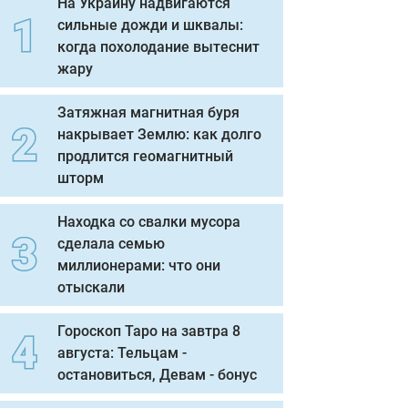
На Украину надвигаются
сильные дожди и шквалы:
когда похолодание вытеснит
жару
Затяжная магнитная буря
накрывает Землю: как долго
продлится геомагнитный
шторм
Находка со свалки мусора
сделала семью
миллионерами: что они
отыскали
Гороскоп Таро на завтра 8
августа: Тельцам -
остановиться, Девам - бонус