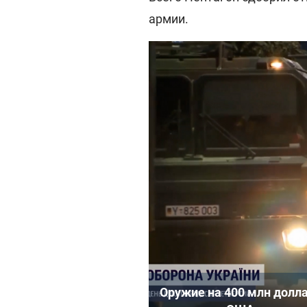
армии.
Оружие на 400 млн долла