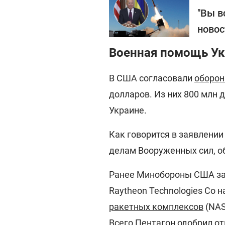
"Вы в
новос
Военная помощь У
В США согласовали
оборон
долларов. Из них 800 млн
Украине.
Как говорится в заявлении
делам Вооруженных сил, о
Ранее Минобороны США зак
Raytheon Technologies Co
ракетных комплексов
(NAS
Всего Пентагон одобрил от