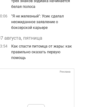
трех знаков зодиака начинается
белая полоса
0:06
"Я не железный": Усик сделал
неожиданное заявление о
боксерской карьере
07 августа, пятница
3:54
Как спасти питомца от жары: как
правильно оказать первую
помощь
Реклама