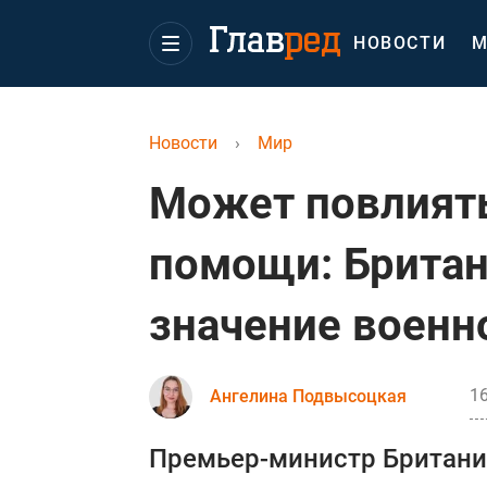
НОВОСТИ
М
Новости
›
Мир
Может повлият
помощи: Британ
значение военн
16
Ангелина Подвысоцкая
Премьер-министр Британи