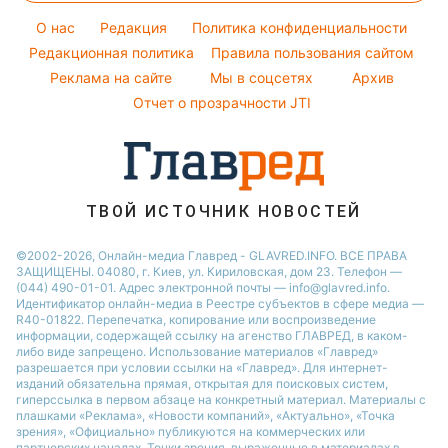
Легкие десерты
Погода на сегодня
O нас
Редакция
Политика конфиденциальности
Напитки
Погода на завтра
Редакционная политика
Правила пользования сайтом
Праздничное меню
Реклама на сайте
Мы в соцсетях
Архив
Пылевая буря
Отчет о прозрачности JTI
ТВОЙ ИСТОЧНИК НОВОСТЕЙ
©2002-2026, Онлайн-медиа Главред - GLAVRED.INFO. ВСЕ ПРАВА
ЗАЩИЩЕНЫ. 04080, г. Киев, ул. Кириловская, дом 23. Телефон —
(044) 490-01-01. Адрес электронной почты — info@glavred.info.
Идентификатор онлайн-медиа в Реестре cубъектов в сфере медиа —
R40-01822.
Перепечатка, копирование или воспроизведение
информации, содержащей ссылку на агенство ГЛАВРЕД, в каком-
либо виде запрещено. Использование материалов «Главред»
разрешается при условии ссылки на «Главред». Для интернет-
изданий обязательна прямая, открытая для поисковых систем,
гиперссылка в первом абзаце на конкретный материал. Материалы с
плашками «Реклама», «Новости компаний», «Актуально», «Точка
зрения», «Официально» публикуются на коммерческих или
партнерских началах. Точки зрения, выраженные в материалах в