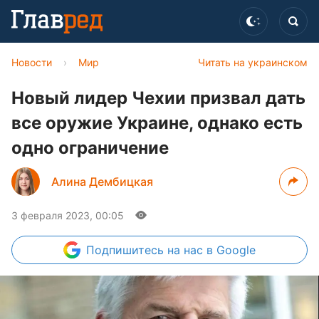
Новости
›
Мир
Читать на украинском
Новый лидер Чехии призвал дать
все оружие Украине, однако есть
одно ограничение
Алина Дембицкая
3 февраля 2023, 00:05
Подпишитесь
на нас в Google