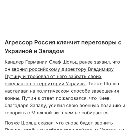
Агрессор Россия клянчит переговоры с
Украиной и Западом
Канцлер Германии Олаф Шольц ранее заявил, что
он
звонил российскому директору Владимиру
Путину и требовал от него забрать своих
оккупантов с территории Украины
. Также Шольц
настаивал на политическом способе завершения
войны. Путин в ответ пожаловался, что Киев,
благодаря Западу, усилил свою военную позицию и
говорить с Москвой ни о чем не собирается.
Позже
Шольц сказал, что снова будет звонить