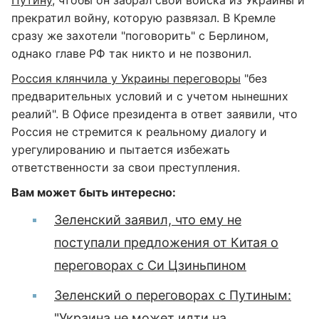
Путину
, чтобы он забрал свои войска из Украины и
прекратил войну, которую развязал. В Кремле
сразу же захотели "поговорить" с Берлином,
однако главе РФ так никто и не позвонил.
Россия клянчила у Украины переговоры
"без
предварительных условий и с учетом нынешних
реалий". В Офисе президента в ответ заявили, что
Россия не стремится к реальному диалогу и
урегулированию и пытается избежать
ответственности за свои преступления.
Вам может быть интересно:
Зеленский заявил, что ему не
поступали предложения от Китая о
переговорах с Си Цзиньпином
Зеленский о переговорах с Путиным:
"Украина не может идти на