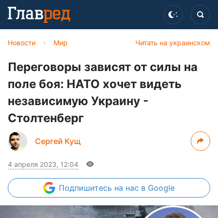
Новости
›
Мир
Читать на украинском
Переговоры зависят от силы на
поле боя: НАТО хочет видеть
независимую Украину -
Столтенберг
Сергей Кущ
4 апреля 2023, 12:04
Подпишитесь
на нас в Google