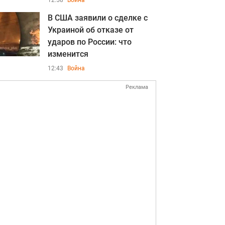
12:58
Война
В США заявили о сделке с
Украиной об отказе от
ударов по России: что
изменится
12:43
Война
Реклама