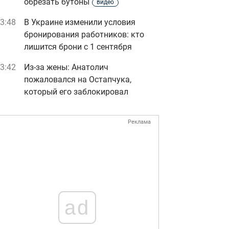
обрезать бутоны
видео
3:48
В Украине изменили условия
бронирования работников: кто
лишится брони с 1 сентября
3:42
Из-за жены: Анатолич
пожаловался на Остапчука,
который его заблокировал
Реклама
ad