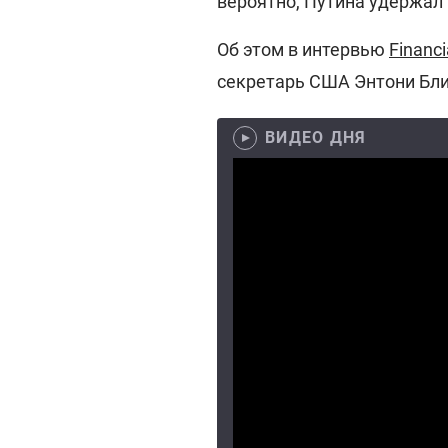
вероятно, Путина удержал 
Об этом в интервью
Financi
секретарь США Энтони Бл
ВИДЕО ДНЯ