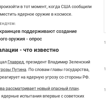
 произойти в тот момент, когда США сообщили
зместить ядерное оружие в космосе.
ЕНДУЕМ:
краинцев поддерживают создание
ого оружия - опрос
1
алации - что известно
бщал
Главред
, президент Владимир Зеленский
1
угрозы Путина
. По словам главы государства,
реагирует на ядерную угрозу со стороны РФ.
ва рассматривает новый опасный план
.
1
ь ядерные испытания впервые с советских