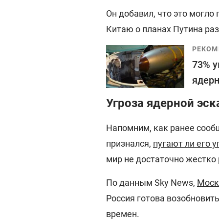
Он добавил, что это могло
Китаю о планах Путина ра
РЕКОМ
73% у
ядерн
Угроза ядерной эск
Напомним, как ранее соо
признался,
пугают ли его 
мир не достаточно жестко 
По данным Sky News,
Моск
Россия готова возобновит
времен.