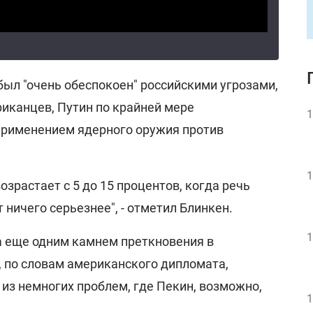
был "очень обеспокоен" российскими угрозами,
риканцев, Путин по крайней мере
1
 применением ядерного оружия против
1
озрастает с 5 до 15 процентов, когда речь
 ничего серьезнее", - отметил Блинкен.
1
ла еще одним камнем преткновения в
 по словам американского дипломата,
из немногих проблем, где Пекин, возможно,
1