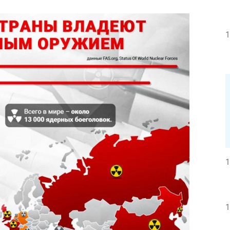
1
1
1