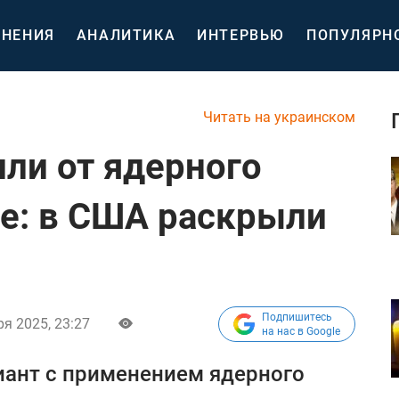
НЕНИЯ
АНАЛИТИКА
ИНТЕРВЬЮ
ПОПУЛЯРН
Читать на украинском
или от ядерного
не: в США раскрыли
Подпишитесь
ря 2025, 23:27
на нас в Google
иант с применением ядерного