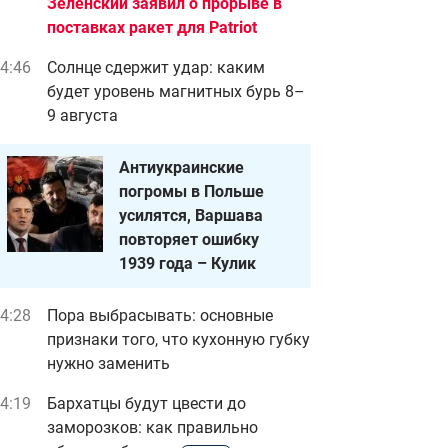
Зеленский заявил о прорыве в
поставках ракет для Patriot
4:46
Солнце сдержит удар: каким
будет уровень магнитных бурь 8–
9 августа
Антиукраинские
погромы в Польше
усилятся, Варшава
повторяет ошибку
1939 года – Кулик
4:28
Пора выбрасывать: основные
признаки того, что кухонную губку
нужно заменить
4:19
Бархатцы будут цвести до
заморозков: как правильно