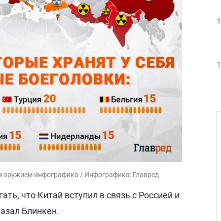
1
1
м оружием инфографика / Инфографика: Главред
гать, что Китай вступил в связь с Россией и
сказал Блинкен.