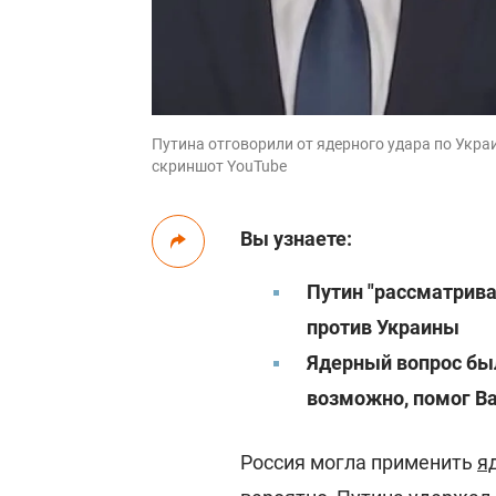
Путина отговорили от ядерного удара по Украи
скриншот YouTube
Вы узнаете:
Путин "рассматрива
против Украины
Ядерный вопрос был
возможно, помог В
Россия могла применить
я