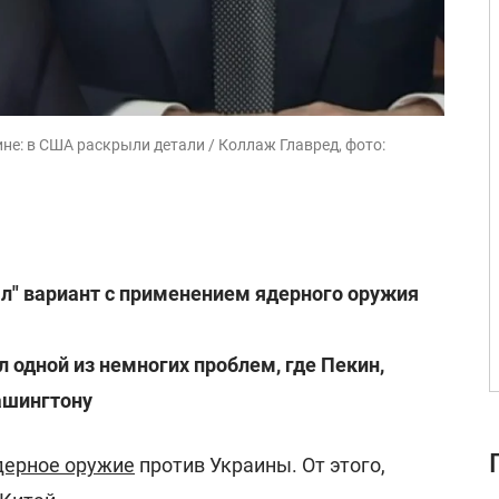
не: в США раскрыли детали / Коллаж Главред, фото:
л" вариант с применением ядерного оружия
 одной из немногих проблем, где Пекин,
ашингтону
дерное оружие
против Украины. От этого,