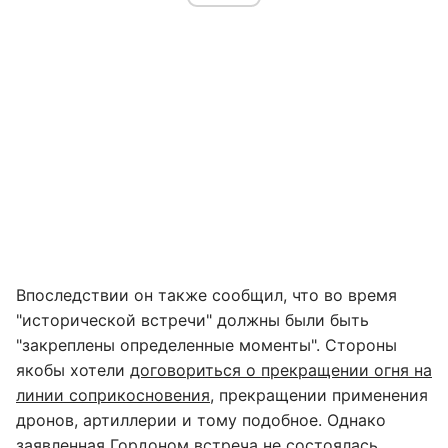
Впоследствии он также сообщил, что во время
"исторической встречи" должны были быть
"закреплены определенные моменты". Стороны
якобы хотели
договориться о прекращении огня на
линии соприкосновения
, прекращении применения
дронов, артиллерии и тому подобное. Однако
заявленная Гордоном встреча не состоялась.