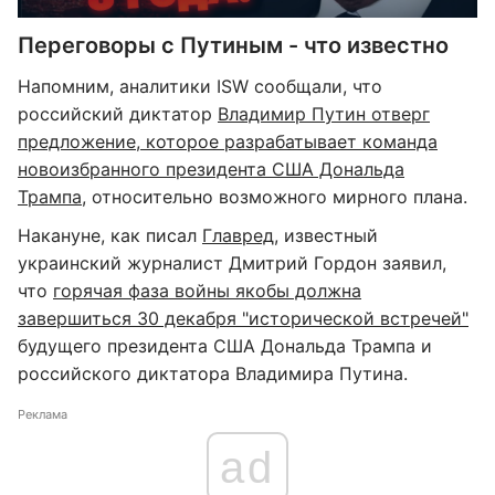
Переговоры с Путиным - что известно
Напомним, аналитики ISW сообщали, что
российский диктатор
Владимир Путин отверг
предложение, которое разрабатывает команда
новоизбранного президента США Дональда
Трампа
, относительно возможного мирного плана.
Накануне, как писал
Главред
, известный
украинский журналист Дмитрий Гордон заявил,
что
горячая фаза войны якобы должна
завершиться 30 декабря "исторической встречей"
будущего президента США Дональда Трампа и
российского диктатора Владимира Путина.
Реклама
ad