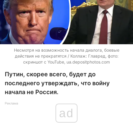
Несмотря на возможность начала диалога, боевые
действия не прекратятся / Коллаж: Главред, фото:
скриншот с YouTube,
ua.depositphotos.com
Путин, скорее всего, будет до
последнего утверждать, что войну
начала не Россия.
Реклама
ad