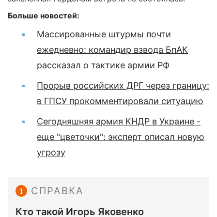
Больше новостей:
Массированные штурмы почти
ежедневно: командир взвода БпАК
рассказал о тактике армии РФ
Прорыв российских ДРГ через границу:
в ГПСУ прокомментировали ситуацию
Сегодняшняя армия КНДР в Украине -
еще "цветочки": эксперт описал новую
угрозу
СПРАВКА
Кто такой Игорь Яковенко