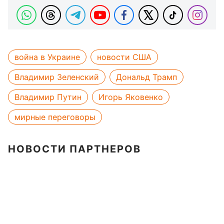
война в Украине
новости США
Владимир Зеленский
Дональд Трамп
Владимир Путин
Игорь Яковенко
мирные переговоры
НОВОСТИ ПАРТНЕРОВ