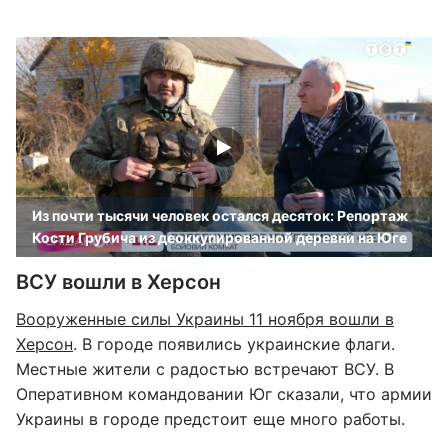
Из почти тысячи человек остался десяток: Репортаж
Кости Грубича из деоккупированной деревни на Юге
ВСУ вошли в Херсон
Вооруженные силы Украины 11 ноября вошли в
Херсон
. В городе появились украинские флаги.
Местные жители с радостью встречают ВСУ. В
Оперативном командовании Юг сказали, что армии
Украины в городе предстоит еще много работы.