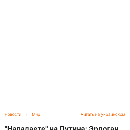
Новости
›
Мир
Читать на украинском
"Нападаете" на Путина: Эрдоган