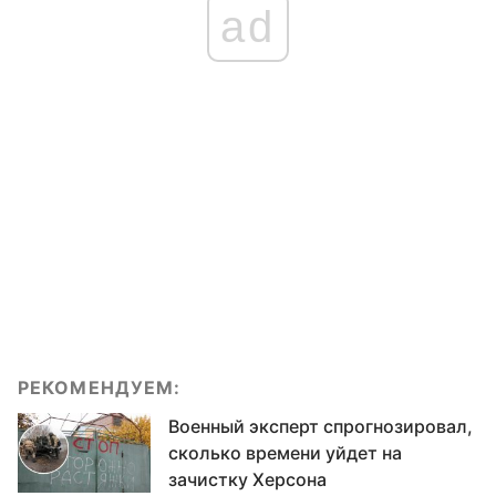
ad
РЕКОМЕНДУЕМ:
Военный эксперт спрогнозировал,
сколько времени уйдет на
зачистку Херсона