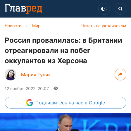
Новости
›
Мир
Читать на украинском
Россия провалилась: в Британии
отреагировали на побег
оккупантов из Херсона
Мария Тупик
12 ноября 2022, 20:07
Подпишитесь
на нас в Google