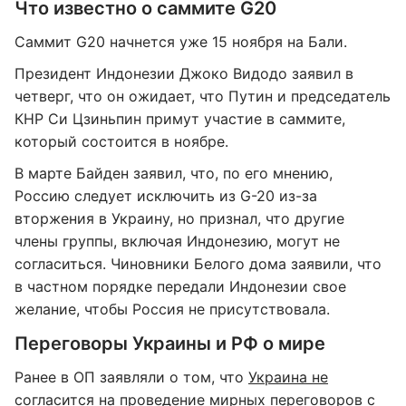
Что известно о саммите G20
Саммит G20 начнется уже 15 ноября на Бали.
Президент Индонезии Джоко Видодо заявил в
четверг, что он ожидает, что Путин и председатель
КНР Си Цзиньпин примут участие в саммите,
который состоится в ноябре.
В марте Байден заявил, что, по его мнению,
Россию следует исключить из G-20 из-за
вторжения в Украину, но признал, что другие
члены группы, включая Индонезию, могут не
согласиться. Чиновники Белого дома заявили, что
в частном порядке передали Индонезии свое
желание, чтобы Россия не присутствовала.
Переговоры Украины и РФ о мире
Ранее в ОП заявляли о том, что
Украина не
согласится на проведение мирных переговоров
с