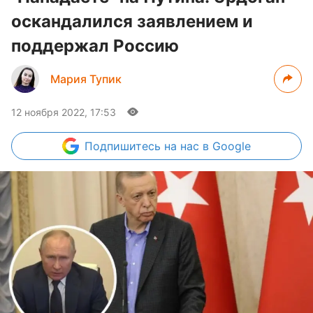
оскандалился заявлением и
поддержал Россию
Мария Тупик
12 ноября 2022, 17:53
Подпишитесь
на нас в Google