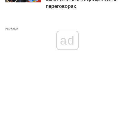
переговорах
Реклама
ad