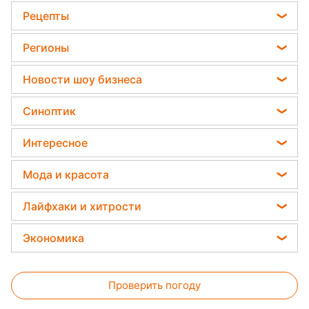
Алексей Тесля
12 ноября 2022, 15:54
Подпишитесь
на нас в Google
Иран и Россия договариваются о поставках ракет / Коллаж
фото Reuters, ua.depositphotos.com/
Летом этого года был заключен контракт