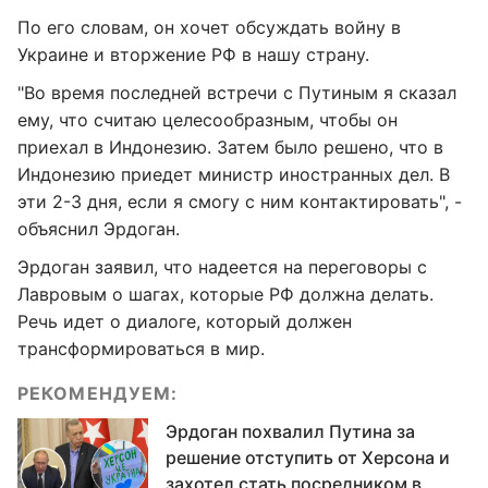
По его словам, он хочет обсуждать войну в
Украине и вторжение РФ в нашу страну.
"Во время последней встречи с Путиным я сказал
ему, что считаю целесообразным, чтобы он
приехал в Индонезию. Затем было решено, что в
Индонезию приедет министр иностранных дел. В
эти 2-3 дня, если я смогу с ним контактировать", -
объяснил Эрдоган.
Эрдоган заявил, что надеется на переговоры с
Лавровым о шагах, которые РФ должна делать.
Речь идет о диалоге, который должен
трансформироваться в мир.
РЕКОМЕНДУЕМ:
Эрдоган похвалил Путина за
решение отступить от Херсона и
захотел стать посредником в