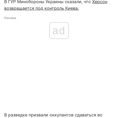
В ГУР Минобороны Украины сказали, что
Херсон
возвращается под контроль Киева.
Реклама
ad
В разведке призвали оккупантов сдаваться во