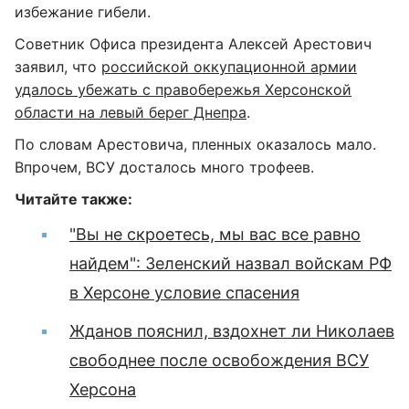
избежание гибели.
Советник Офиса президента Алексей Арестович
заявил, что
российской оккупационной армии
удалось убежать с правобережья Херсонской
области на левый берег Днепра
.
По словам Арестовича, пленных оказалось мало.
Впрочем, ВСУ досталось много трофеев.
Читайте также:
"Вы не скроетесь, мы вас все равно
найдем": Зеленский назвал войскам РФ
в Херсоне условие спасения
Жданов пояснил, вздохнет ли Николаев
свободнее после освобождения ВСУ
Херсона