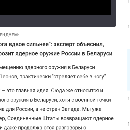
1
1
ЕНДУЕМ:
ога вдвое сильнее": эксперт объяснил,
розит ядерное оружие России в Беларуси
мещению ядерного оружия в Беларуси
еонов, практически "стреляет себе в ногу".
 – это главная идея. Сюда же относится и
1
го оружия в Беларуси, хотя с военной точки
а для России, а не стран Запада. Мы уже
имер, Соединенные Штаты возвращают ядерное
1
и даже продолжаются разговоры о