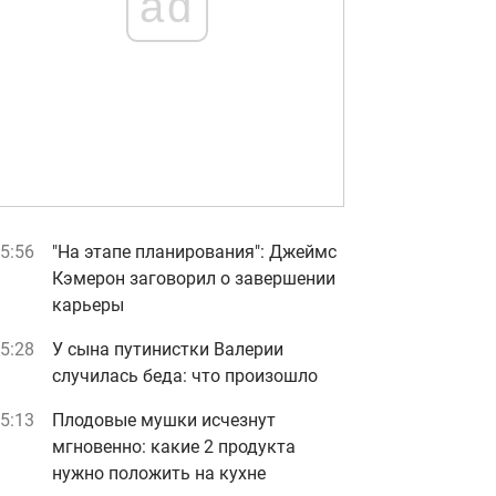
ad
5:56
"На этапе планирования": Джеймс
Кэмерон заговорил о завершении
карьеры
5:28
У сына путинистки Валерии
случилась беда: что произошло
5:13
Плодовые мушки исчезнут
мгновенно: какие 2 продукта
нужно положить на кухне