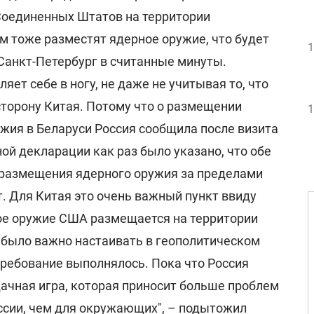
Соединенных Штатов на территории
м тоже разместят ядерное оружие, что будет
1
Санкт-Петербург в считанные минуты.
яет себе в ногу, не даже не учитывая то, что
 сторону Китая. Потому что о размещении
1
жия в Беларуси Россия сообщила после визита
ной декларации как раз было указано, что обе
размещения ядерного оружия за пределами
. Для Китая это очень важный пункт ввиду
ное оружие США размещается на территории
 было важно настаивать в геополитическом
требование выполнялось. Пока что Россия
удачная игра, которая приносит больше проблем
оссии, чем для окружающих", – подытожил