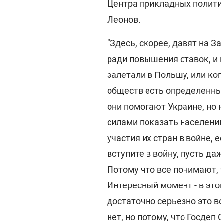
Центра прикладных полити
Леонов.
"Здесь, скорее, давят на 
ради повышения ставок, и
залетали в Польшу, или ко
обществ есть определенный
они помогают Украине, но 
силами показать населению
участия их стран в войне, е
вступите в войну, пусть д
Потому что все понимают, 
Интересный момент - в это
достаточно серьезно это в
нет, но потому, что Госде