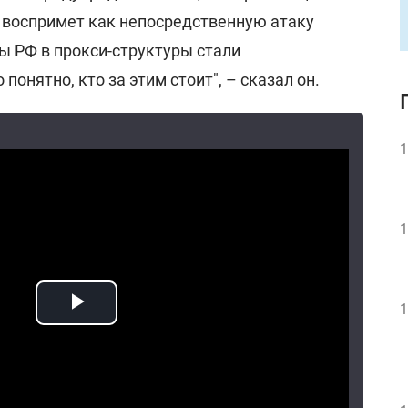
с воспримет как непосредственную атаку
ы РФ в прокси-структуры стали
понятно, кто за этим стоит", – сказал он.
1
1
1