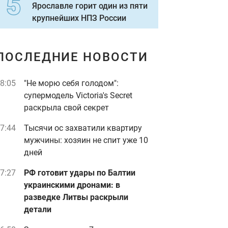
Ярославле горит один из пяти
крупнейших НПЗ России
ПОСЛЕДНИЕ НОВОСТИ
8:05
"Не морю себя голодом":
супермодель Victoria's Secret
раскрыла свой секрет
7:44
Тысячи ос захватили квартиру
мужчины: хозяин не спит уже 10
дней
7:27
РФ готовит удары по Балтии
украинскими дронами: в
разведке Литвы раскрыли
детали