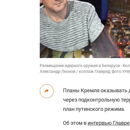
Размещение ядерного оружия в Беларуси - бол
Александр Леонов / коллаж Главред, фото УН
Планы Кремля оказывать д
через подконтрольную тер
план путинского режима.
Об этом в
интервью Главре