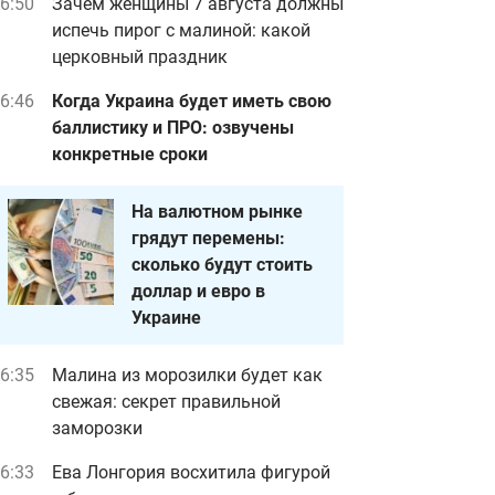
6:50
Зачем женщины 7 августа должны
испечь пирог с малиной: какой
церковный праздник
6:46
Когда Украина будет иметь свою
баллистику и ПРО: озвучены
конкретные сроки
На валютном рынке
грядут перемены:
сколько будут стоить
доллар и евро в
Украине
6:35
Малина из морозилки будет как
свежая: секрет правильной
заморозки
6:33
Ева Лонгория восхитила фигурой