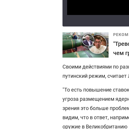
РЕКОМ
"Трев
чем г
Своими действиями по раз
путинский режим, считает Л
"То есть повышение ставок
угроза размещением ядерно
зрения это больше проблем
видим, что в ответ, напр
оружие в Великобританию 