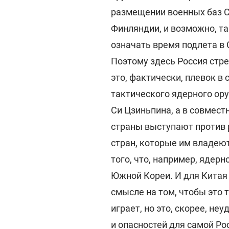
размещении военных баз 
Финляндии, и возможно, та
означать время подлета в 
Поэтому здесь Россия стрел
это, фактически, плевок в
тактического ядерного ору
Си Цзиньпина, а в совмест
страны выступают против 
стран, которые им владеют
того, что, например, ядер
Южной Кореи. И для Китая
смысле на том, чтобы это 
играет, но это, скорее, не
и опасностей для самой Р