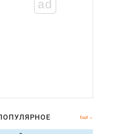
ad
ПОПУЛЯРНОЕ
Ещё