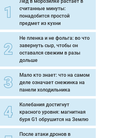
Лед в морозилке растает в
считанные минуты:
понадобится простой
предмет из кухни
Не пленка и не фольга: во что
завернуть сыр, чтобы он
оставался свежим в разы
дольше
Мало кто знает: что на самом
деле означает снежинка на
панели холодильника
Колебания достигнут
красного уровня: магнитная
буря G1 обрушится на Землю
После атаки дронов в