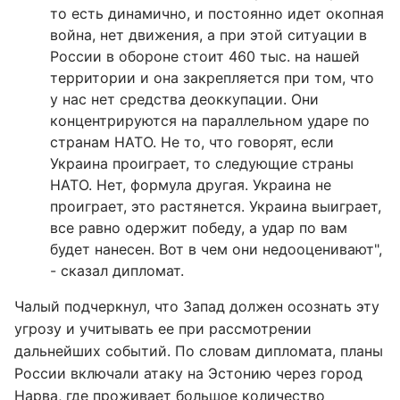
то есть динамично, и постоянно идет окопная
война, нет движения, а при этой ситуации в
России в обороне стоит 460 тыс. на нашей
территории и она закрепляется при том, что
у нас нет средства деоккупации. Они
концентрируются на параллельном ударе по
странам НАТО. Не то, что говорят, если
Украина проиграет, то следующие страны
НАТО. Нет, формула другая. Украина не
проиграет, это растянется. Украина выиграет,
все равно одержит победу, а удар по вам
будет нанесен. Вот в чем они недооценивают",
- сказал дипломат.
Чалый подчеркнул, что Запад должен осознать эту
угрозу и учитывать ее при рассмотрении
дальнейших событий. По словам дипломата, планы
России включали атаку на Эстонию через город
Нарва, где проживает большое количество