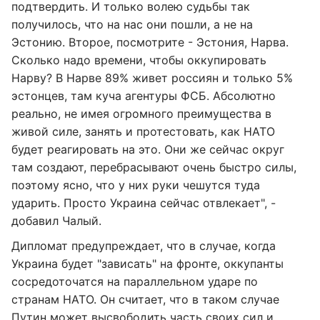
подтвердить. И только волею судьбы так
получилось, что на нас они пошли, а не на
Эстонию. Второе, посмотрите - Эстония, Нарва.
Сколько надо времени, чтобы оккупировать
Нарву? В Нарве 89% живет россиян и только 5%
эстонцев, там куча агентуры ФСБ. Абсолютно
реально, не имея огромного преимущества в
живой силе, занять и протестовать, как НАТО
будет реагировать на это. Они же сейчас округ
там создают, перебрасывают очень быстро силы,
поэтому ясно, что у них руки чешутся туда
ударить. Просто Украина сейчас отвлекает", -
добавил Чалый.
Дипломат предупреждает, что в случае, когда
Украина будет "зависать" на фронте, оккупанты
сосредоточатся на параллельном ударе по
странам НАТО. Он считает, что в таком случае
Путин может высвободить часть своих сил и