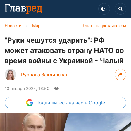
Новости
›
Мир
Читать на украинском
"Руки чешутся ударить": РФ
может атаковать страну НАТО во
время войны с Украиной - Чалый
Руслана Заклинская
13 января 2024, 16:50
Подпишитесь
на нас в Google