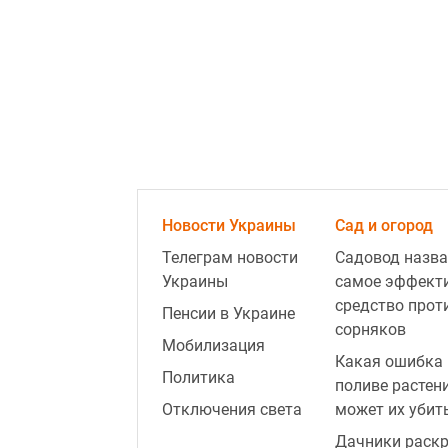
Новости Украины
Сад и огород
Телеграм новости
Садовод назва
Украины
самое эффект
средство прот
Пенсии в Украине
сорняков
Мобилизация
Какая ошибка 
Политика
поливе растен
Отключения света
может их убит
Дачники раск