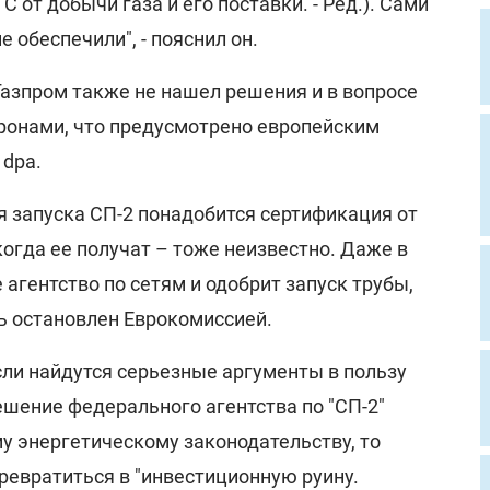
 от добычи газа и его поставки. - Ред.). Сами
е обеспечили", - пояснил он.
Газпром также не нашел решения и в вопросе
оронами, что предусмотрено европейским
 dpa.
я запуска СП-2 понадобится сертификация от
когда ее получат – тоже неизвестно. Даже в
 агентство по сетям и одобрит запуск трубы,
ь остановлен Еврокомиссией.
сли найдутся серьезные аргументы в пользу
ешение федерального агентства по "СП-2"
у энергетическому законодательству, то
ревратиться в "инвестиционную руину.