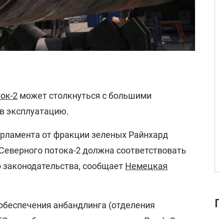
ок-2
может столкнуться с большими
 в эксплуатацию.
арламента от фракции зеленых Райнхард
Северного потока-2 должна соответствовать
 законодательства, сообщает
Немецкая
я обеспечения анбандлинга (отделения