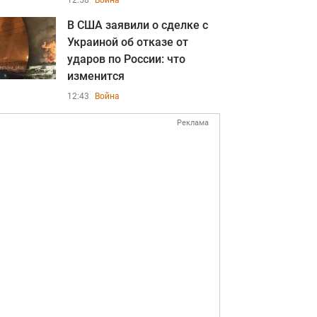
12:58
Война
В США заявили о сделке с
Украиной об отказе от
ударов по России: что
изменится
12:43
Война
Реклама