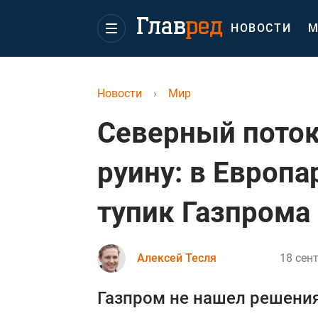
НОВОСТИ
М
Новости
›
Мир
Северный поток
руину: в Европ
тупик Газпрома
Алексей Тесля
18 сен
Газпром не нашел решения