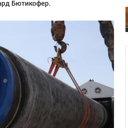
ард Бютикофер.