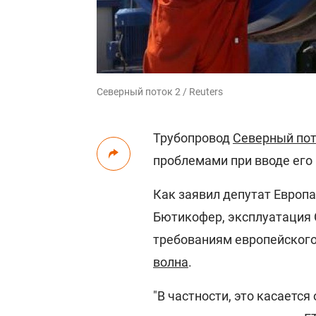
Северный поток 2 / Reuters
Трубопровод
Северный пот
проблемами при вводе его
Как заявил депутат Европ
Бютикофер, эксплуатация 
требованиям европейского
волна
.
"В частности, это касаетс