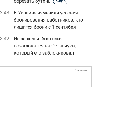
обрезать бутоны
видео
3:48
В Украине изменили условия
бронирования работников: кто
лишится брони с 1 сентября
3:42
Из-за жены: Анатолич
пожаловался на Остапчука,
который его заблокировал
Реклама
ad