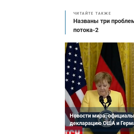
ЧИТАЙТЕ ТАКЖЕ
Названы три проблем
потока-2
Новости мира: официаль
декларацию США и Герма