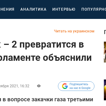
НЕНИЯ
АНАЛИТИКА
ИНТЕРВЬЮ
ПОПУЛЯРН
Читать на украинском
 – 2 превратится в
арламенте объяснили
Подпишитесь
тября 2021, 16:32
на нас в Google
 в вопросе закачки газа третьими