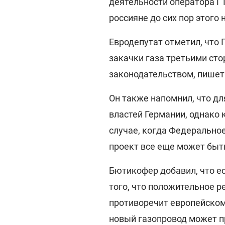
деятельности оператора ГТС
россияне до сих пор этого н
Евродепутат отметил, что 
закачки газа третьими ст
законодательством, пишет
Он также напомнил, что дл
властей Германии, однако 
случае, когда Федеральное
проект все еще может быт
Бютикофер добавил, что е
того, что положительное р
противоречит европейском
новый газопровод может п