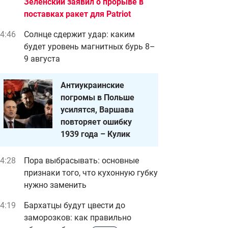
Зеленский заявил о прорыве в
поставках ракет для Patriot
4:46
Солнце сдержит удар: каким
будет уровень магнитных бурь 8–
9 августа
Антиукраинские
погромы в Польше
усилятся, Варшава
повторяет ошибку
1939 года – Кулик
4:28
Пора выбрасывать: основные
признаки того, что кухонную губку
нужно заменить
4:19
Бархатцы будут цвести до
заморозков: как правильно