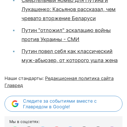
Смертельный номер для Путина и
Лукашенко: Касьянов рассказал, чем
чревато вторжение Беларуси
Путин "отложил" эскалацию войны
против Украины - СМИ
Путин повел себя как классический
муж-абьюзер, от которого ушла жена
Наши стандарты:
Редакционная политика сайта
Главред
Следите за событиями вместе с
Главредом в Google!
Мы в соцсетях: