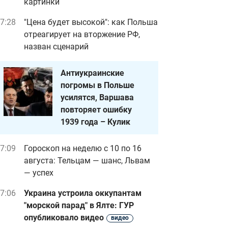
картинки
7:28
"Цена будет высокой": как Польша
отреагирует на вторжение РФ,
назван сценарий
Антиукраинские
погромы в Польше
усилятся, Варшава
повторяет ошибку
1939 года – Кулик
7:09
Гороскоп на неделю с 10 по 16
августа: Тельцам — шанс, Львам
— успех
7:06
Украина устроила оккупантам
"морской парад" в Ялте: ГУР
опубликовало видео
видео