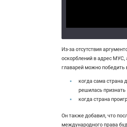
Из-за отсутствия аргумент
оскорблений в адрес МУС,
главарей можно победить в
когда сама страна д
решилась признать 
когда страна проиг
Он также добавил, что пос
международного права буд