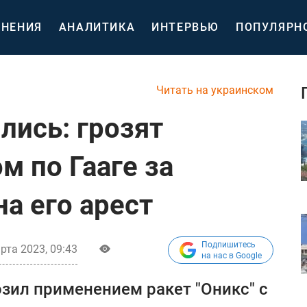
НЕНИЯ
АНАЛИТИКА
ИНТЕРВЬЮ
ПОПУЛЯРН
Читать на украинском
лись: грозят
м по Гааге за
а его арест
Подпишитесь
рта 2023, 09:43
на нас в Google
зил применением ракет "Оникс" с