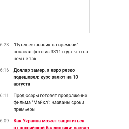
6:23
"Путешественник во времени"
показал фото из 3311 года: что на
нем не так
6:16
Доллар замер, а евро резко
подешевел: курс валют на 10
августа
6:11
Продюсеры готовят продолжение
фильма "Майкл": названы сроки
премьеры
6:09
Как Украина может защититься
от российской баллистики: назван