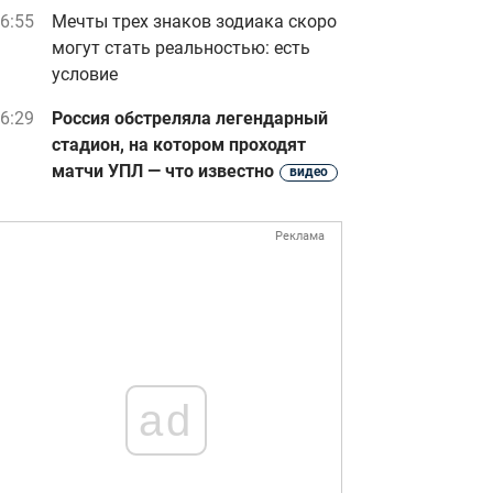
6:55
Мечты трех знаков зодиака скоро
могут стать реальностью: есть
условие
6:29
Россия обстреляла легендарный
стадион, на котором проходят
матчи УПЛ — что известно
видео
Реклама
ad