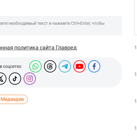
ите необходимый текст и нажмите Ctrl+Enter, чтобы
нная политика сайта Главред
1
в соцсетях:
1
 Медведев
1
1