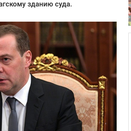
агскому зданию суда.