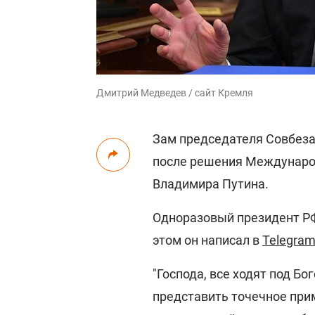
Дмитрий Медведев / сайт Кремля
Зам председателя Совбез
после решения Международ
Владимира Путина.
Одноразовый президент РФ
этом он написал в
Telegra
"Господа, все ходят под Б
представить точечное при