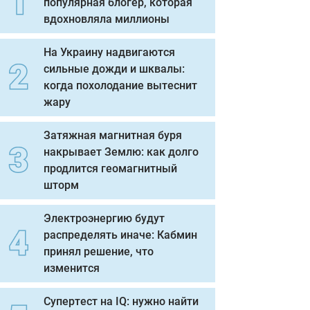
популярная блогер, которая
вдохновляла миллионы
На Украину надвигаются
сильные дожди и шквалы:
когда похолодание вытеснит
жару
Затяжная магнитная буря
накрывает Землю: как долго
продлится геомагнитный
шторм
Электроэнергию будут
распределять иначе: Кабмин
принял решение, что
изменится
Супертест на IQ: нужно найти