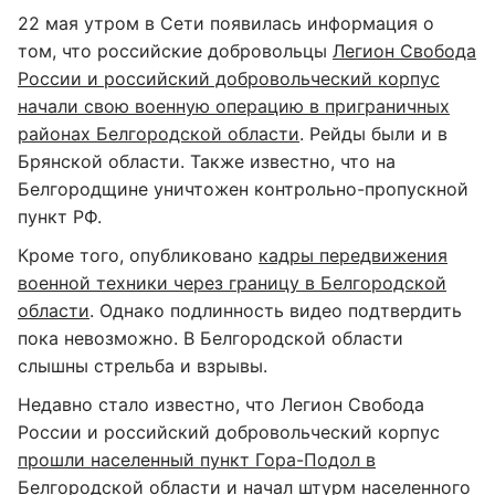
22 мая утром в Сети появилась информация о
том, что российские добровольцы
Легион Свобода
России и российский добровольческий корпус
начали свою военную операцию в приграничных
районах Белгородской области
. Рейды были и в
Брянской области. Также известно, что на
Белгородщине уничтожен контрольно-пропускной
пункт РФ.
Кроме того, опубликовано
кадры передвижения
военной техники через границу в Белгородской
области
. Однако подлинность видео подтвердить
пока невозможно. В Белгородской области
слышны стрельба и взрывы.
Недавно стало известно, что Легион Свобода
России и российский добровольческий корпус
прошли населенный пункт Гора-Подол в
Белгородской области и начал штурм населенного