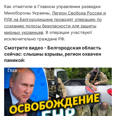
Как отметили в Главном управлении разведки
Минобороны Украины,
Легион Свобода России и
РДК на Белгородищине проводят операцию по
созданию полосы безопасности для защиты
мирных украинцев
. В операции участвуют
исключительно граждане РФ.
Смотрите видео - Белгородская область
сейчас: слышны взрывы, регион охвачен
паникой: