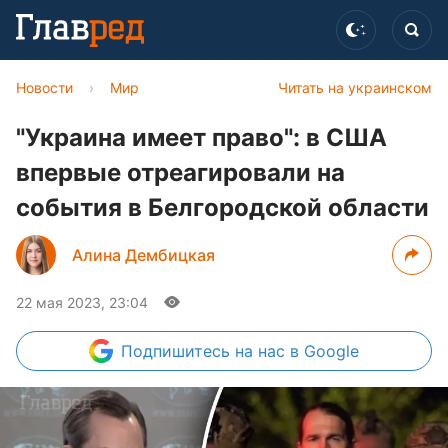
Новости
›
Мир
Читать на украинском
"Украина имеет право": в США
впервые отреагировали на
события в Белгородской области
Алина Дембицкая
22 мая 2023, 23:04
Подпишитесь
на нас в Google