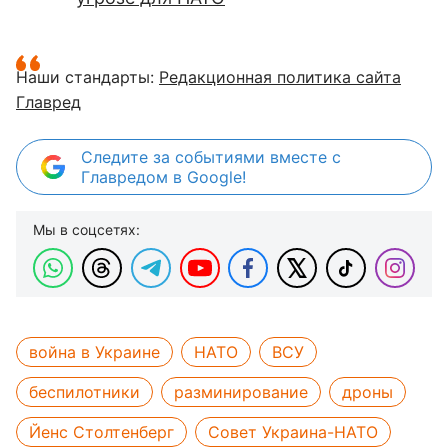
Наши стандарты:
Редакционная политика сайта
Главред
Следите за событиями вместе с
Главредом в Google!
Мы в соцсетях:
война в Украине
НАТО
ВСУ
беспилотники
разминирование
дроны
Йенс Столтенберг
Совет Украина-НАТО