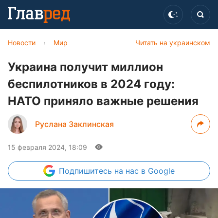
Новости
›
Мир
Читать на украинском
Украина получит миллион
беспилотников в 2024 году:
НАТО приняло важные решения
Руслана Заклинская
15 февраля 2024, 18:09
Подпишитесь
на нас в Google