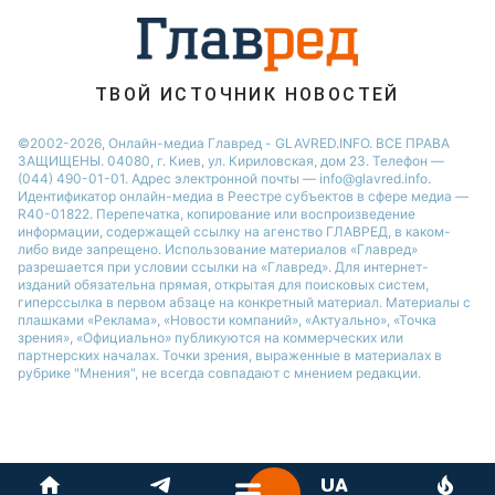
Максим Галкин
ТВОЙ ИСТОЧНИК НОВОСТЕЙ
©2002-2026, Онлайн-медиа Главред - GLAVRED.INFO. ВСЕ ПРАВА
ЗАЩИЩЕНЫ. 04080, г. Киев, ул. Кириловская, дом 23. Телефон —
(044) 490-01-01. Адрес электронной почты — info@glavred.info.
Идентификатор онлайн-медиа в Реестре cубъектов в сфере медиа —
R40-01822.
Перепечатка, копирование или воспроизведение
информации, содержащей ссылку на агенство ГЛАВРЕД, в каком-
либо виде запрещено. Использование материалов «Главред»
разрешается при условии ссылки на «Главред». Для интернет-
изданий обязательна прямая, открытая для поисковых систем,
гиперссылка в первом абзаце на конкретный материал. Материалы с
плашками «Реклама», «Новости компаний», «Актуально», «Точка
зрения», «Официально» публикуются на коммерческих или
партнерских началах. Точки зрения, выраженные в материалах в
рубрике "Мнения", не всегда совпадают с мнением редакции.