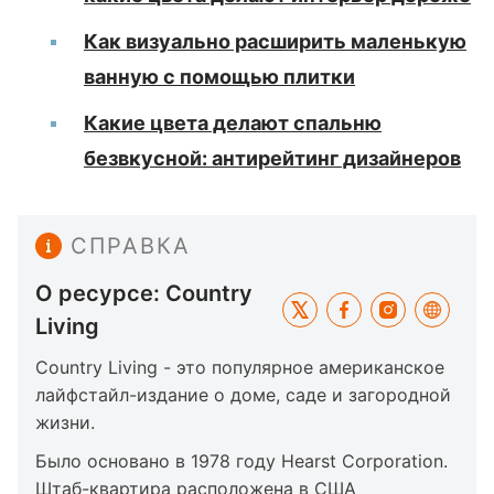
Как визуально расширить маленькую
ванную с помощью плитки
Какие цвета делают спальню
безвкусной: антирейтинг дизайнеров
СПРАВКА
О ресурсе: Country
Living
Country Living - это популярное американское
лайфстайл-издание о доме, саде и загородной
жизни.
Было основано в 1978 году Hearst Corporation.
Штаб-квартира расположена в США