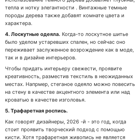
тепла и нотку элегантности . Винтажные темные
породы дерева также добавят комнате цвета и
характера.
4. Лоскутные одеяла.
Когда-то лоскутное шитье
было уделом устаревших спален, но сейчас оно
переживает заслуженное возрождение как в моде,
так и в дизайне интерьеров.
Чтобы придать интерьеру свежести, проявите
креативность, разместив текстиль в неожиданных
местах. Напрмер, стеганое одеяло можно повесить
на стену в качестве акцентного элемента или над
кроватью в качестве изголовья.
5. Трафаретная роспись.
Как говорят дизайнеры, 2026 -й - это год, когда
стоит проявить творческий подход с помощью
кисти. Хотя трафаретная живопись не является