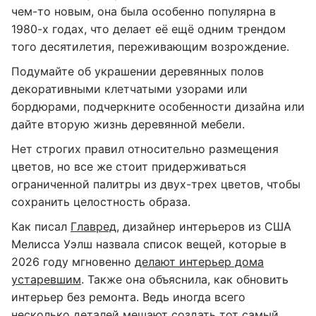
чем-то новым, она была особенно популярна в
1980-х годах, что делает её ещё одним трендом
того десятилетия, переживающим возрождение.
Подумайте об украшении деревянных полов
декоративными клетчатыми узорами или
бордюрами, подчеркните особенности дизайна или
дайте вторую жизнь деревянной мебели.
Нет строгих правил относительно размещения
цветов, но все же стоит придерживаться
ограниченной палитры из двух-трех цветов, чтобы
сохранить целостность образа.
Как писал
Главред
, дизайнер интерьеров из США
Мелисса Уэлш назвала список вещей, которые в
2026 году мгновенно
делают интерьер дома
устаревшим
. Также она объяснила, как обновить
интерьер без ремонта. Ведь иногда всего
несколько деталей мешают создать тот самый