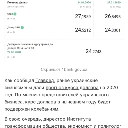
Скриншот / bank.gov.ua
Как сообщал
Главред
, ранее украинские
бизнесмены дали
прогноз курса доллара
на 2020
год. По мнению представителей украинского
бизнеса, курс доллара в нынешнем году будет
подвержен колебаниям.
В свою очередь, директор Института
трансформации общества, экономист и политолог