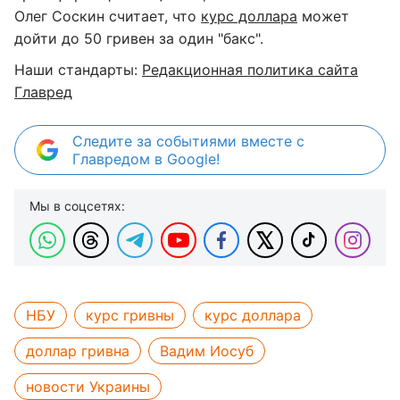
Олег Соскин считает, что
курс доллара
может
дойти до 50 гривен за один "бакс".
Наши стандарты:
Редакционная политика сайта
Главред
Следите за событиями вместе с
Главредом в Google!
Мы в соцсетях:
НБУ
курс гривны
курс доллара
доллар гривна
Вадим Иосуб
новости Украины