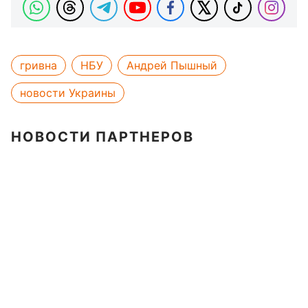
гривна
НБУ
Андрей Пышный
новости Украины
НОВОСТИ ПАРТНЕРОВ