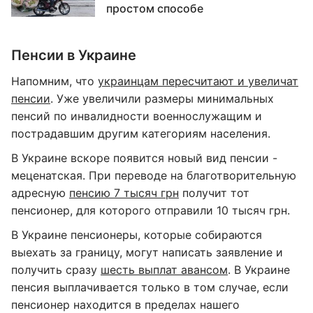
простом способе
Пенсии в Украине
Напомним, что
украинцам пересчитают и увеличат
пенсии
. Уже увеличили размеры минимальных
пенсий по инвалидности военнослужащим и
пострадавшим другим категориям населения.
В Украине вскоре появится новый вид пенсии -
меценатская. При переводе на благотворительную
адресную
пенсию 7 тысяч грн
получит тот
пенсионер, для которого отправили 10 тысяч грн.
В Украине пенсионеры, которые собираются
выехать за границу, могут написать заявление и
получить сразу
шесть выплат авансом
. В Украине
пенсия выплачивается только в том случае, если
пенсионер находится в пределах нашего