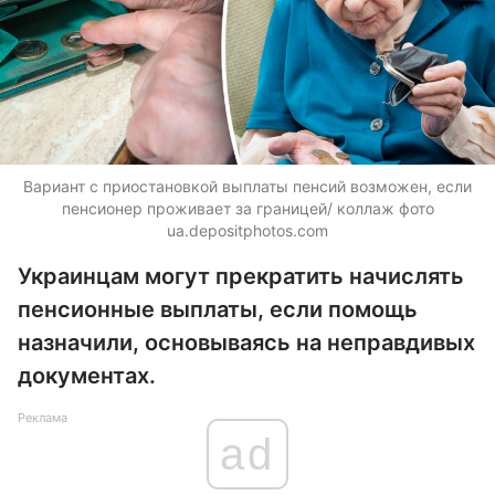
Вариант с приостановкой выплаты пенсий возможен, если
пенсионер проживает за границей/ коллаж фото
ua.depositphotos.com
Украинцам могут прекратить начислять
пенсионные выплаты, если помощь
назначили, основываясь на неправдивых
документах.
Реклама
ad