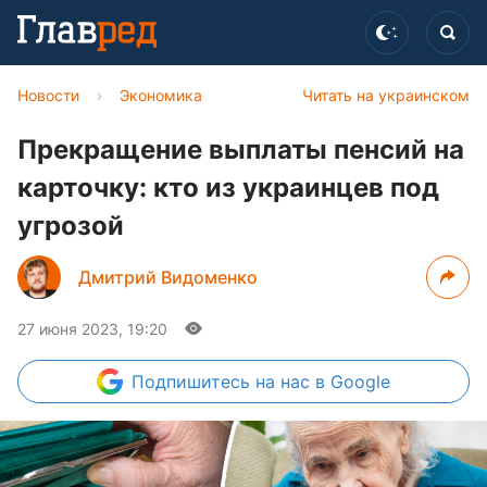
Новости
›
Экономика
Читать на украинском
Прекращение выплаты пенсий на
карточку: кто из украинцев под
угрозой
Дмитрий Видоменко
27 июня 2023, 19:20
Подпишитесь
на нас в Google