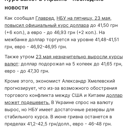
новости
Как сообщал
Главред
,
НБУ на пятницу, 23 мая,
повысил официальный курс доллара
до 41,50 грн
(+6 коп.), а евро - до 46,93 грн (+2 коп.). На
межбанке доллар торгуется на уровне 41,48-41,51
грн, евро - 46,92-46,95 грн.
Также утром
23 мая незначительно выросли курсы
валют
: доллар подорожал на 5 копеек до 41,65 грн,
евро - до 47,30 грн.
Кроме этого, экономист Александр Хмелевский
прогнозирует, что из-за возможного обострения
торгового конфликта между США и Китаем
доллар
может подешеветь.
В Украине спрос на валюту
вырос, но НБУ имеет достаточные резервы для
стабильного курса. В июне гривна останется в
пределах 41,2-42,5 грн/долл., евро - 46-48 грн.