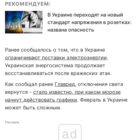
РЕКОМЕНДУЕМ:
В Украине переходят на новый
стандарт напряжения в розетках:
названа опасность
Ранее сообщалось о том, что в Украине
ограничивают поставки электроэнергии
.
Украинская энергосистема продолжает
восстанавливаться после вражеских атак.
Как сообщал ранее
Главред
, отключения света
вернутся -
стало известно, при каком морозе
начнут действовать графики
. Февраль в Украине
может быть сложным.
Реклама
ad