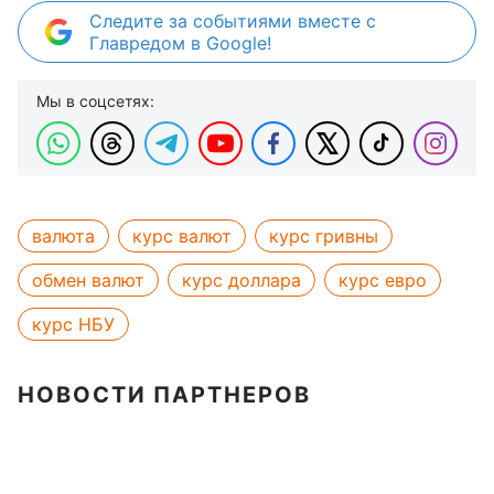
Следите за событиями вместе с
Главредом в Google!
Мы в соцсетях:
валюта
курс валют
курс гривны
обмен валют
курс доллара
курс евро
курс НБУ
НОВОСТИ ПАРТНЕРОВ