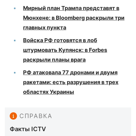
Мирный план Трампа представят в
Мюнхене: в Bloomberg раскрыли три
главных пункта
Войска РФ готовятся в лоб
штурмовать Купянск: в Forbes
раскрыли планы врага
РФ атаковала 77 дронами и двумя
ракетами: есть разрушения в трех
областях Украины
СПРАВКА
Факты ICTV