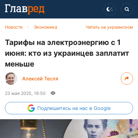
Новости
›
Экономика
Читать на украинском
Тарифы на электроэнергию с 1
июня: кто из украинцев заплатит
меньше
Алексей Тесля
23 мая 2025, 16:50
Подпишитесь
на нас в Google