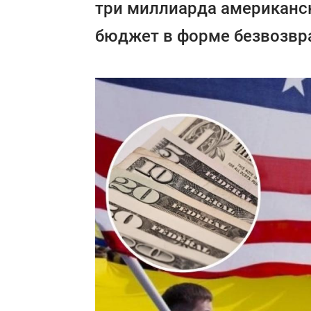
три миллиарда американс
бюджет в форме безвозвра