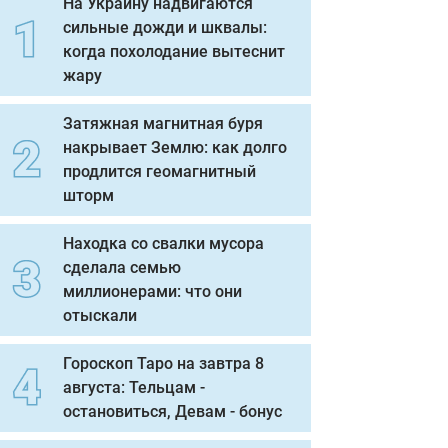
На Украину надвигаются
сильные дожди и шквалы:
когда похолодание вытеснит
жару
Затяжная магнитная буря
накрывает Землю: как долго
продлится геомагнитный
шторм
Находка со свалки мусора
сделала семью
миллионерами: что они
отыскали
Гороскоп Таро на завтра 8
августа: Тельцам -
остановиться, Девам - бонус