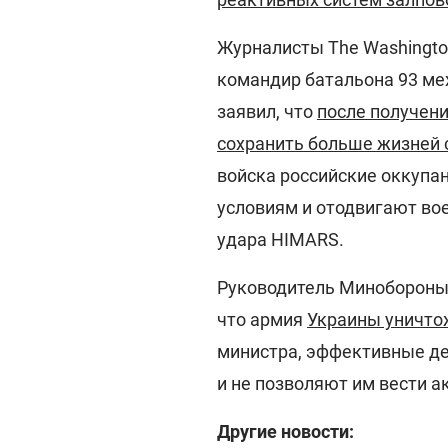
Журналисты The Washington
командир батальона 93 ме
заявил, что
после получен
сохранить больше жизней 
войска российские оккупа
условиям и отодвигают вое
удара HIMARS.
Руководитель Минобороны 
что армия
Украины уничтож
министра, эффективные де
и не позволяют им вести 
Другие новости: