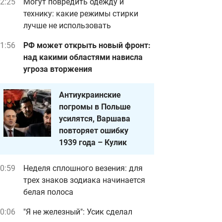
2:25
Могут повредить одежду и
технику: какие режимы стирки
лучше не использовать
1:56
РФ может открыть новый фронт:
над какими областями нависла
угроза вторжения
Антиукраинские
погромы в Польше
усилятся, Варшава
повторяет ошибку
1939 года – Кулик
0:59
Неделя сплошного везения: для
трех знаков зодиака начинается
белая полоса
0:06
"Я не железный": Усик сделал