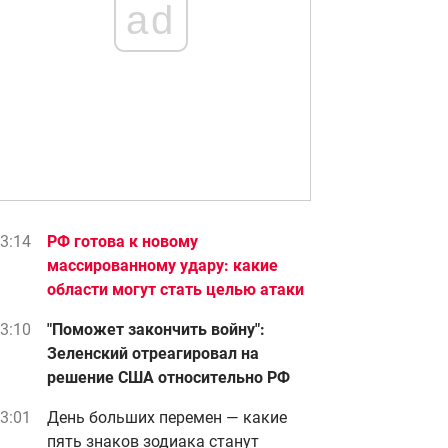
ad
3:14
РФ готова к новому
массированному удару: какие
области могут стать целью атаки
3:10
"Поможет закончить войну":
Зеленский отреагировал на
решение США относительно РФ
3:01
День больших перемен — какие
пять знаков зодиака станут