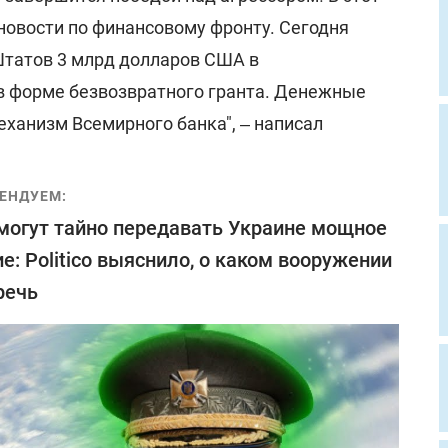
новости по финансовому фронту. Сегодня
татов 3 млрд долларов США в
в форме безвозвратного гранта. Денежные
еханизм Всемирного банка", ‒ написал
ЕНДУЕМ:
огут тайно передавать Украине мощное
е: Politico выяснило, о каком вооружении
речь