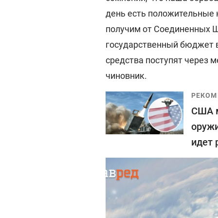
день есть положительные 
получим от Соединенных Ш
государственный бюджет 
средства поступят через м
чиновник.
РЕКОМ
США м
оружи
идет 