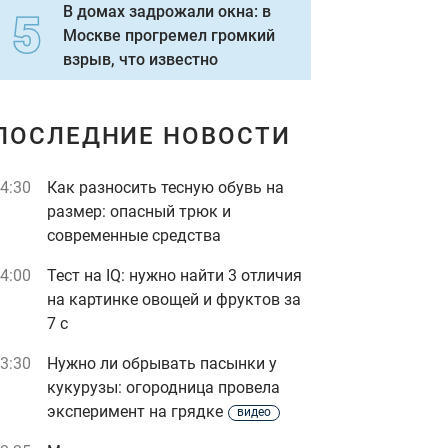
В домах задрожали окна: в
Москве прогремел громкий
взрыв, что известно
ПОСЛЕДНИЕ НОВОСТИ
4:30
Как разносить тесную обувь на
размер: опасный трюк и
современные средства
4:00
Тест на IQ: нужно найти 3 отличия
на картинке овощей и фруктов за
7 с
3:30
Нужно ли обрывать пасынки у
кукурузы: огородница провела
эксперимент на грядке
видео