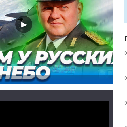
0
0
0