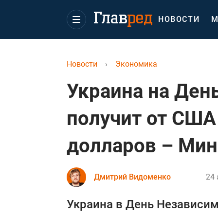
НОВОСТИ
М
Новости
›
Экономика
Украина на Ден
получит от США 
долларов – Ми
Дмитрий Видоменко
24 
Украина в День Независим