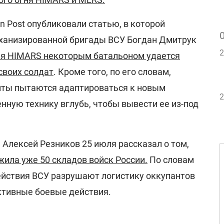
 Post опубликовали статью, в которой
ханизированной бригады ВСУ Богдан Дмитрук
2
ия HIMARS некоторым батальоном удается
своих солдат
. Кроме того, по его словам,
нты пытаются адаптироваться к новым
2
нную технику вглубь, чтобы вывести ее из-под
Алексей Резников 25 июля рассказал о том,
ила уже 50 складов войск России.
По словам
йствия ВСУ разрушают логистику оккупантов
активные боевые действия.