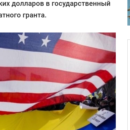
ких долларов в государственный
тного гранта.