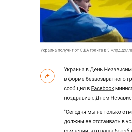
Украина получит от США гранта в 3 млрд дол
Украина в День Независи
в форме безвозвратного гр
сообщил в
Facebook
минист
поздравив с Днем Независ
"Сегодня мы не только от
должны ее отстаивать в у
сомнений, что наша борьба