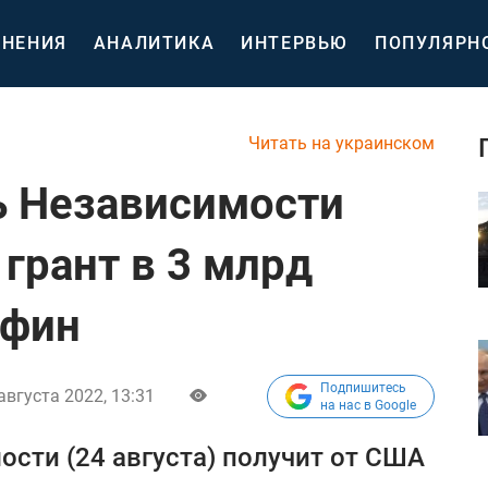
НЕНИЯ
АНАЛИТИКА
ИНТЕРВЬЮ
ПОПУЛЯРН
Читать на украинском
ь Независимости
грант в 3 млрд
нфин
Подпишитесь
августа 2022, 13:31
на нас в Google
ости (24 августа) получит от США