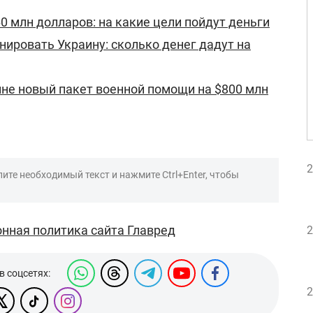
0 млн долларов: на какие цели пойдут деньги
ировать Украину: сколько денег дадут на
не новый пакет военной помощи на $800 млн
2
ите необходимый текст и нажмите Ctrl+Enter, чтобы
нная политика сайта Главред
2
в соцсетях:
2