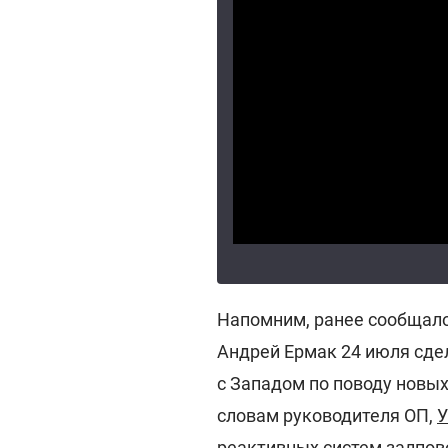
Напомним, ранее сообщало
Андрей Ермак 24 июля сдел
с Западом по поводу новы
словам руководителя ОП,
У
реактивных систем залпов