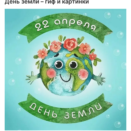
День земли – гиф и картинки