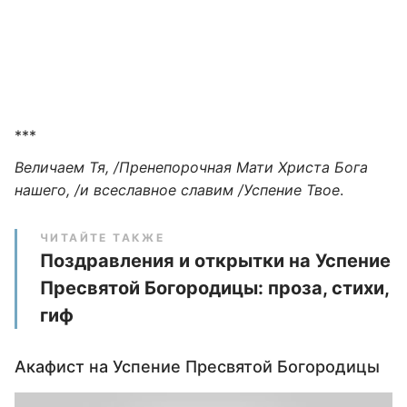
***
Величаем Тя, /Пренепорочная Мати Христа Бога
нашего, /и всеславное славим /Успение Твое
.
ЧИТАЙТЕ ТАКЖЕ
Поздравления и открытки на Успение
Пресвятой Богородицы: проза, стихи,
гиф
Акафист на Успение Пресвятой Богородицы