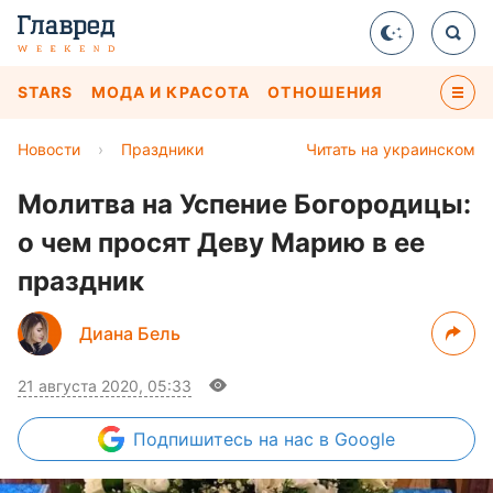
STARS
МОДА И КРАСОТА
ОТНОШЕНИЯ
Новости
›
Праздники
Читать на украинском
Молитва на Успение Богородицы:
о чем просят Деву Марию в ее
праздник
Диана Бель
21 августа 2020, 05:33
Подпишитесь
на нас в Google