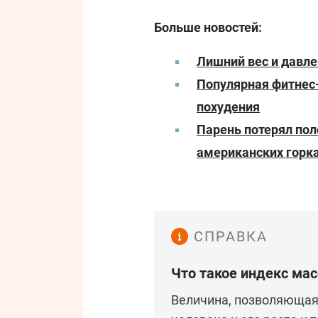
Больше новостей:
Лишний вес и давле
Популярная фитнес-
похудения
Парень потерял пол
американских горка
СПРАВКА
Что такое индекс ма
Величина, позволяющая