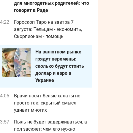
для многодетных родителей: что
говорят в Раде
4:22
Гороскоп Таро на завтра 7
августа: Тельцам - экономить,
Скорпионам - помощь
На валютном рынке
грядут перемены:
сколько будут стоить
доллар и евро в
Украине
4:05
Врачи носят белые халаты не
просто так: скрытый смысл
удивит многих
3:57
Пыль не будет задерживаться, а
пол засияет: чем его нужно