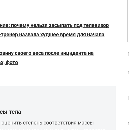
ние: почему нельзя засыпать под телевизор
тренер назвала худшее время для начала
овину своего веса после инцидента на
1
х, фото
1
1
ссы тела
 оценить степень соответствия массы
1