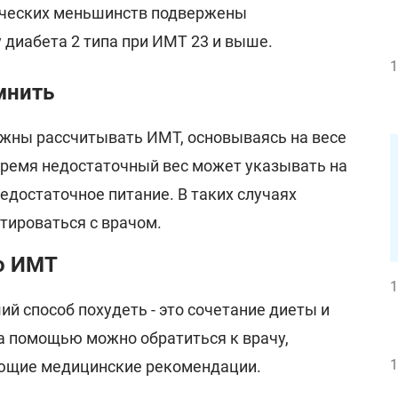
ических меньшинств подвержены
диабета 2 типа при ИМТ 23 и выше.
1
мнить
ны рассчитывать ИМТ, основываясь на весе
 время недостаточный вес может указывать на
едостаточное питание. В таких случаях
тироваться с врачом.
о ИМТ
1
й способ похудеть - это сочетание диеты и
а помощью можно обратиться к врачу,
1
ующие медицинские рекомендации.