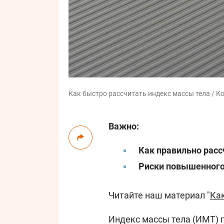
Как быстро рассчитать индекс массы тела / Ко
Важно:
Как правильно рас
Риски повышенног
Читайте наш материал "
Ка
Индекс массы тела (ИМТ) п