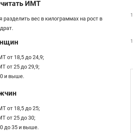
считать ИМТ
1
 разделить вес в килограммах на рост в
драт.
енщин
1
 от 18,5 до 24,9;
 от 25 до 29,9;
0 и выше.
жчин
 от 18,5 до 25;
Т от 25 до 30;
0 до 35 и выше.