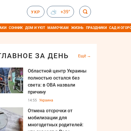
+39°
УКР
АКИ
СОННИК
ДОМ И УЮТ
МАМОЧКАМ
ЖИЗНЬ
ПРАЗДНИКИ
САД И ОГОР
ГЛАВНОЕ ЗА ДЕНЬ
Ещё
Областной центр Украины
полностью остался без
света: в ОВА назвали
причину
14:55
Украина
Отмена отсрочки от
мобилизации для
многодетных родителей: