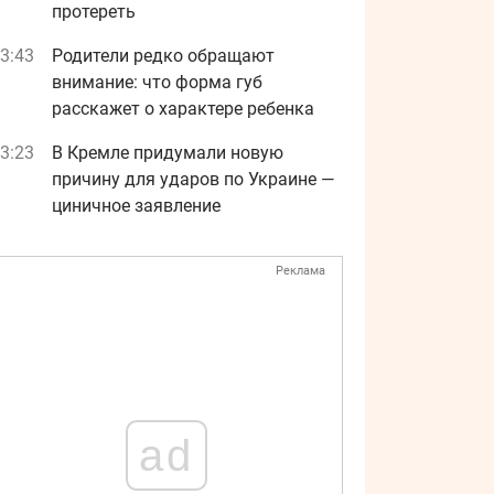
протереть
3:43
Родители редко обращают
внимание: что форма губ
расскажет о характере ребенка
3:23
В Кремле придумали новую
причину для ударов по Украине —
циничное заявление
Реклама
ad