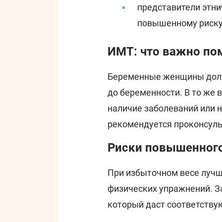
представители этн
повышенному риску 
ИМТ: что важно по
Беременные женщины долж
до беременности. В то же
наличие заболеваний или н
рекомендуется проконсуль
Риски повышенног
При избыточном весе лучши
физических упражнений. З
который даст соответств