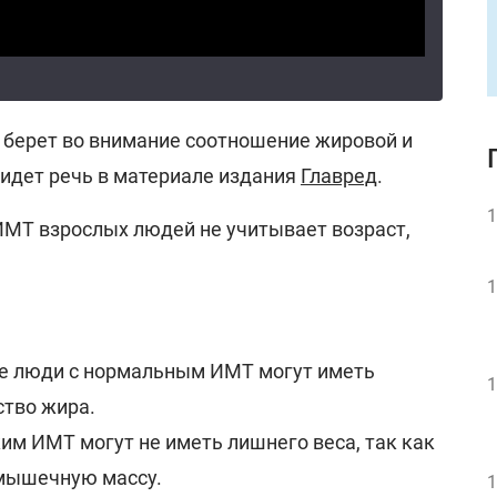
е берет во внимание соотношение жировой и
идет речь в материале издания
Главред
.
1
 ИМТ взрослых людей не учитывает возраст,
1
 люди с нормальным ИМТ могут иметь
1
ство жира.
им ИМТ могут не иметь лишнего веса, так как
мышечную массу.
1