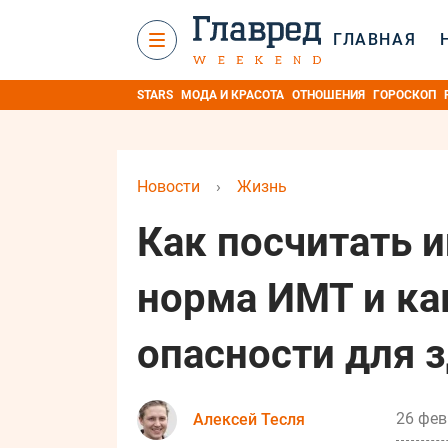
ГЛАВНАЯ
STARS
МОДА И КРАСОТА
ОТНОШЕНИЯ
ГОРОСКОП
Новости
›
Жизнь
Как посчитать 
норма ИМТ и ка
опасности для 
26 фев
Алексей Тесля