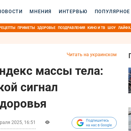
НОВОСТИ
МНЕНИЯ
ИНТЕРВЬЮ
ПОПУЛЯРНОЕ
РЕЦЕПТЫ
ПРИМЕТЫ
ЗДОРОВЬЕ
ПОЗДРАВЛЕНИЯ
КИНО И ТВ
ШОУ
ЛАЙФХ
Читать на украинском
индекс массы тела:
кой сигнал
здоровья
Подпишитесь
раля 2025, 16:51
на нас в Google