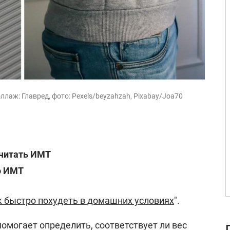
ллаж: Главред, фото: Pexels/beyzahzah, Pixabay/Joa70
считать ИМТ
о ИМТ
к быстро похудеть в домашних условиях
".
омогает определить, соответствует ли вес