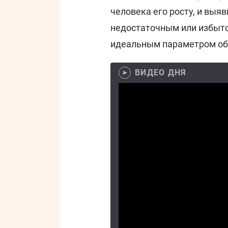
человека его росту, и выя
недостаточным или избыто
идеальным параметром об
ВИДЕО ДНЯ