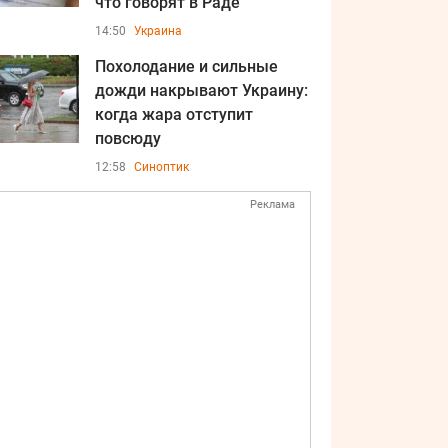
что говорят в Раде
14:50
Украина
Похолодание и сильные
дожди накрывают Украину:
когда жара отступит
повсюду
12:58
Синоптик
Реклама