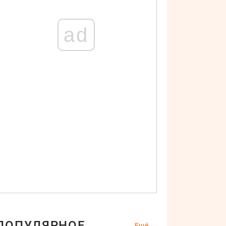
ad
ПОПУЛЯРНОЕ
Ещё