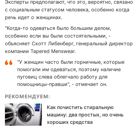
Эксперты предполагают, что это, вероятно, связано
с социальным статусом человека, особенно когда
речь идет о женщинах.
"Когда-то одеваться было большим делом,
особенно если вы были состоятельными, -
объясняет Скотт Либенберг, генеральный директор
компании Tapered Menswear.
"У женщин часто были горничные, которые
помогали им одеваться, поэтому наличие
пуговиц слева облегчало работу для
помощницы-правши", - отмечает он.
РЕКОМЕНДУЕМ:
Как почистить стиральную
машину: два простых, но очень
хороших средства