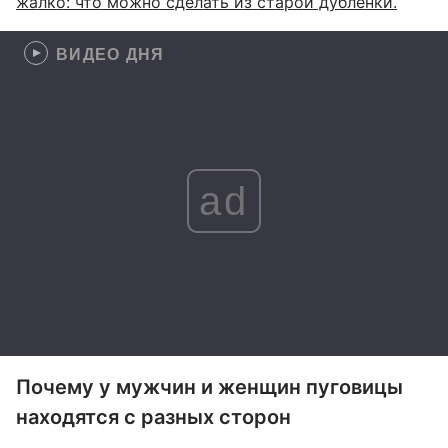
жалко: что можно сделать из старой дубленки.
ВИДЕО ДНЯ
ad
Почему у мужчин и женщин пуговицы
находятся с разных сторон