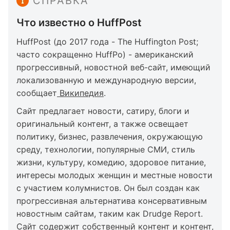
СПРАВКА
Что известно о HuffPost
HuffPost (до 2017 года - The Huffington Post;
часто сокращенно HuffPo) - американский
прогрессивный, новостной веб-сайт, имеющий
локализованную и международную версии,
сообщает
Википедия
.
Сайт предлагает новости, сатиру, блоги и
оригинальный контент, а также освещает
политику, бизнес, развлечения, окружающую
среду, технологии, популярные СМИ, стиль
жизни, культуру, комедию, здоровое питание,
интересы молодых женщин и местные новости
с участием колумнистов. Он был создан как
прогрессивная альтернатива консервативным
новостным сайтам, таким как Drudge Report.
Сайт содержит собственный контент и контент,