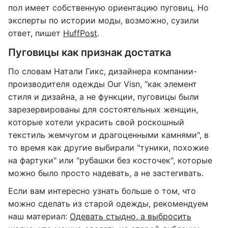
пол имеет собственную ориентацию пуговиц. Но
эксперты по истории моды, возможно, сузили
ответ, пишет
HuffPost
.
Пуговицы как признак достатка
По словам Натали Гикс, дизайнера компании-
производителя одежды Our Visn, "как элемент
стиля и дизайна, а не функции, пуговицы были
зарезервированы для состоятельных женщин,
которые хотели украсить свой роскошный
текстиль жемчугом и драгоценными камнями", в
то время как другие выбирали "туники, похожие
на фартуки" или "рубашки без косточек", которые
можно было просто надевать, а не застегивать.
Если вам интересно узнать больше о том, что
можно сделать из старой одежды, рекомендуем
наш материал:
Одевать стыдно, а выбросить