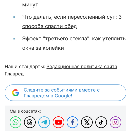
минут
Что делать, если пересоленный суп: 3
способа спасти обед
Эффект "третьего стекла": как утеплить
окна за копейки
Наши стандарты:
Редакционная политика сайта
Главред
Следите за событиями вместе с
Главредом в Google!
Мы в соцсетях: