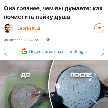
Она грязнее, чем вы думаете: как
почистить лейку душа
Сергей Кущ
30 октября 2023, 02:12
Подпишитесь
на нас в Google