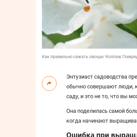
Как правильно сажать овощи/ Коллаж Главред, ф
Энтузиаст садоводства пр
обычно совершают люди, 
саду, и это не то, что вы м
Она поделилась самой бол
когда начинают выращиват
Ошибка при выращ