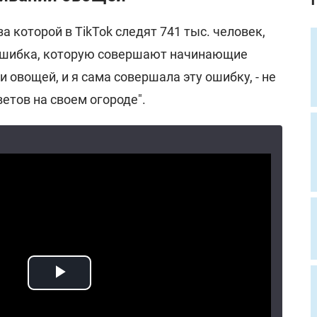
а которой в TikTok следят 741 тыс. человек,
 ошибка, которую совершают начинающие
овощей, и я сама совершала эту ошибку, - не
етов на своем огороде".