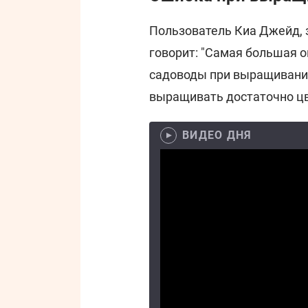
Пользователь Киа Джейд, з
говорит: "Самая большая
садоводы при выращивании 
выращивать достаточно цв
ВИДЕО ДНЯ