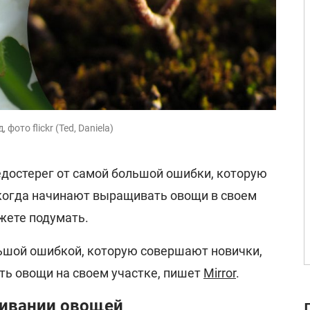
ото flickr (Ted, Daniela)
едостерег от самой большой ошибки, которую
когда начинают выращивать овощи в своем
ожете подумать.
ьшой ошибкой, которую совершают новички,
ь овощи на своем участке, пишет
Mirror
.
ивании овощей