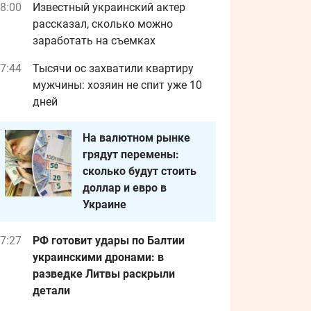
8:00
Известный украинский актер
рассказал, сколько можно
заработать на съемках
7:44
Тысячи ос захватили квартиру
мужчины: хозяин не спит уже 10
дней
На валютном рынке
грядут перемены:
сколько будут стоить
доллар и евро в
Украине
7:27
РФ готовит удары по Балтии
украинскими дронами: в
разведке Литвы раскрыли
детали