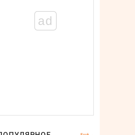
ad
ПОПУЛЯРНОЕ
Ещё