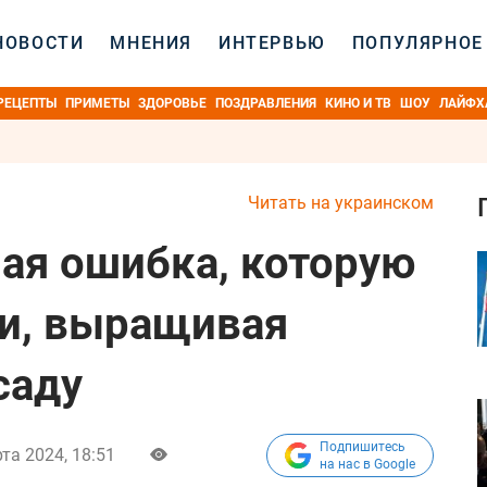
НОВОСТИ
МНЕНИЯ
ИНТЕРВЬЮ
ПОПУЛЯРНОЕ
РЕЦЕПТЫ
ПРИМЕТЫ
ЗДОРОВЬЕ
ПОЗДРАВЛЕНИЯ
КИНО И ТВ
ШОУ
ЛАЙФХ
Читать на украинском
ая ошибка, которую
и, выращивая
саду
Подпишитесь
та 2024, 18:51
на нас в Google