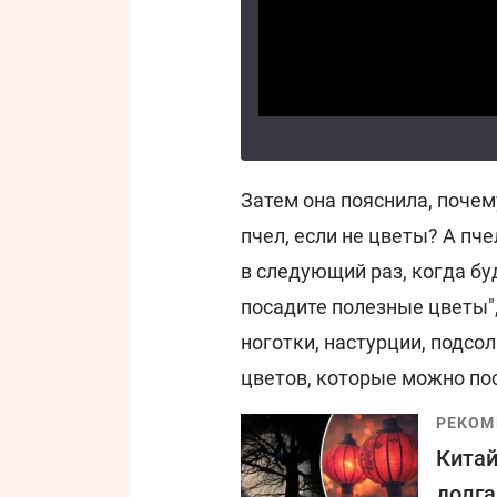
Затем она пояснила, почем
пчел, если не цветы? А пч
в следующий раз, когда б
посадите полезные цветы", 
ноготки, настурции, подсол
цветов, которые можно пос
РЕКОМ
Китай
долга