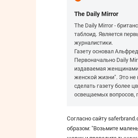
The Daily Mirror
The Daily Mirror - брит
таблоид. Является пер
журналистики.
Газету основал Альфред
Первоначально Daily Mi
издаваемая женщинами,
женской жизни". Это не
сделать газету более ц
освещаемых вопросов,
Согласно сайту saferbran
образом: "Возьмите мален