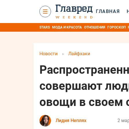
ГЛАВНАЯ
STARS
МОДА И КРАСОТА
ОТНОШЕНИЯ
ГОРОСКОП
Новости
›
Лайфхаки
Распространенн
совершают люд
овощи в своем 
Лидия Неплях
2 мар