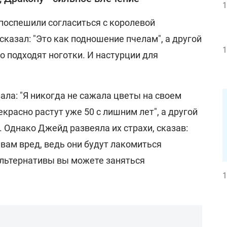
1
 поспешили согласиться с королевой
 сказал: "Это как подношение пчелам", а другой
1
но подходят ноготки. И настурции для
ла: "Я никогда не сажала цветы на своем
красно растут уже 50 с лишним лет", а другой
. Однако Джейд развеяла их страхи, сказав:
вам вред, ведь они будут лакомиться
альтернативы вы можете заняться
1