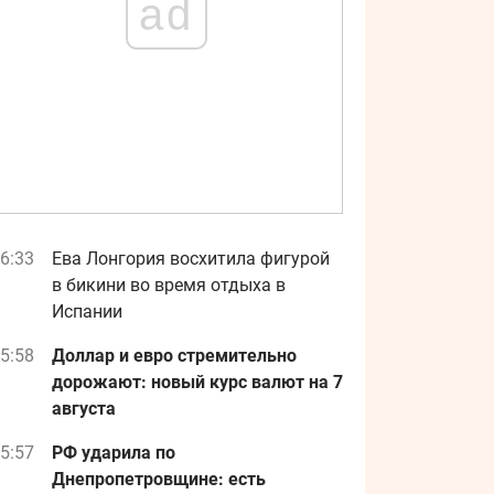
ad
6:33
Ева Лонгория восхитила фигурой
в бикини во время отдыха в
Испании
5:58
Доллар и евро стремительно
дорожают: новый курс валют на 7
августа
5:57
РФ ударила по
Днепропетровщине: есть