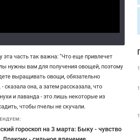
у эта часть так важна: "Что еще привлечет
елы нужны вам для получения овощей, поэтому
1
удете выращивать овощи, обязательно
- сказала она, а затем рассказала, что
1
нухи и лаванда - это лишь некоторые из
адить, чтобы пчелы не скучали.
1
ЕНДУЕМ:
ский гороскоп на 3 марта: Быку - чувство
, Дракону - сильное влечение