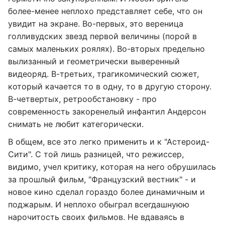
более-менее неплохо представляет себе, что он
увидит на экране. Во-первых, это вереница
голливудских звезд первой величины (порой в
самых маленьких роялях). Во-вторых предельно
вылизанный и геометрически выверенный
видеоряд. В-третьих, трагикомический сюжет,
который качается то в одну, то в другую сторону.
В-четвертых, ретрообстановку - про
современность закоренелый инфантил Андерсон
снимать не любит категорически.
В общем, все это легко применить и к "Астероид-
Сити". С той лишь разницей, что режиссер,
видимо, учел критику, которая на него обрушилась
за прошлый фильм, "Французский вестник" - и
новое кино сделал гораздо более динамичным и
поджарым. И неплохо обыграл всегдашнуюю
нарочитость своих фильмов. Не вдаваясь в