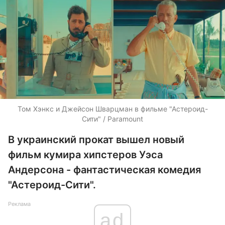
Том Хэнкс и Джейсон Шварцман в фильме "Астероид-
Сити" / Paramount
В украинский прокат вышел новый
фильм кумира хипстеров Уэса
Андерсона - фантастическая комедия
"Астероид-Сити".
Реклама
ad