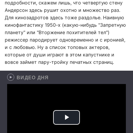
подробности, скажем лишь, что четвертую стену
Андерсон здесь рушит охотно и множество раз.
Для кинозадротов здесь тоже раздолье. Наивную
кинофантастику 1950-х (какую-нибудь "Запретную
планету" или "Вторжение похитителей тел")
режиссер пародирует одновременно и с иронией,
и с любовью. Ну а список топовых актеров,
которые от души играют в этом капустнике и
вовсе займет пару-тройку печатных страниц.
ВИДЕО ДНЯ