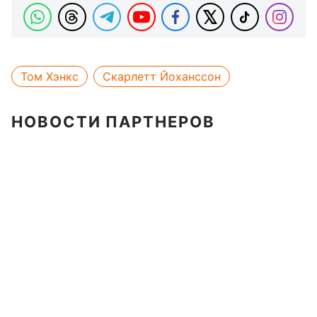
Том Хэнкс
Скарлетт Йоханссон
НОВОСТИ ПАРТНЕРОВ