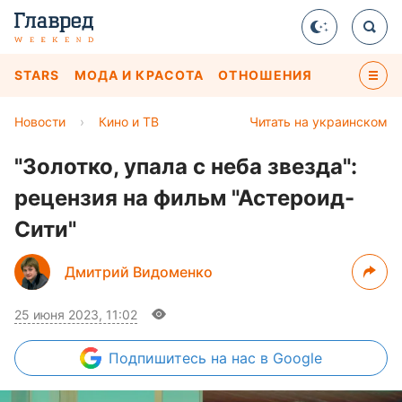
STARS
МОДА И КРАСОТА
ОТНОШЕНИЯ
Новости
›
Кино и ТВ
Читать на украинском
"Золотко, упала с неба звезда":
рецензия на фильм "Астероид-
Сити"
Дмитрий Видоменко
25 июня 2023, 11:02
Подпишитесь
на нас в Google