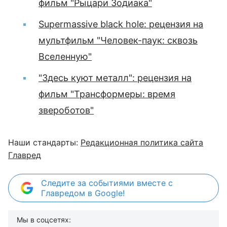
фильм "Рыцари Зодиака"
Supermassive black hole: рецензия на
мультфильм "Человек-паук: сквозь
Вселенную"
"Здесь куют металл": рецензия на
фильм "Трансформеры: время
звероботов"
Наши стандарты:
Редакционная политика сайта
Главред
Следите за событиями вместе с
Главредом в Google!
Мы в соцсетях: