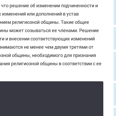
, что решение об изменении подчиненности и
 изменений или дополнений в устав
нием религиозной общины. Такие общее
ины может созываться ее членами. Решение
ти и внесении соответствующих изменений
ринимаются не менее чем двумя третями от
озной общины, необходимого для признания
ния религиозной общины в соответствии с ее