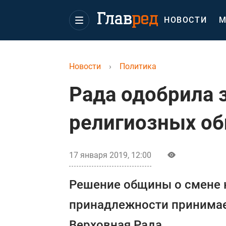
НОВОСТИ
М
Новости
›
Политика
Рада одобрила 
религиозных о
17 января 2019, 12:00
Решение общины о смене 
принадлежности принимает
Верховная Рада.