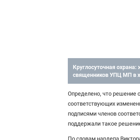
Круглосуточная охрана:
священников УПЦ МП в 
Определено, что решение 
соответствующих изменени
подписями членов соотве
поддержали такое решени
По словам нардепа Виктора