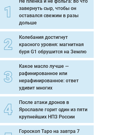
Не пленка и не фольга: во что
завернуть сыр, чтобы он
оставался свежим в разы
дольше
Колебания достигнут
красного уровня: магнитная
буря G1 обрушится на Землю
Какое масло лучше —
рафинированное или
нерафинированное: ответ
удивит многих
После атаки дронов в
Ярославле горит один из пяти
крупнейших НПЗ России
Гороскоп Таро на завтра 7