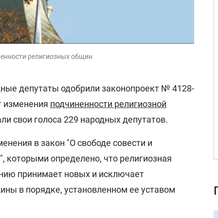
ненности религиозных общин
одные депутаты одобрили законопроект № 4128-
т изменения
подчиненности религиозной
дали свои голоса 229 народных депутатов.
енения в закон "О свободе совести и
", которыми определено, что религиозная
нию принимает новых и исключает
ны в порядке, установленном ее уставом