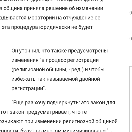
ая община приняла решение об изменении
0
ладывается мораторий на отчуждение ее
а эта процедура юридически не будет
0
Он уточнил, что также предусмотрены
изменения "в процесс регистрации
(религиозной общины, - ред.) и чтобы
избежать так называемой двойной
регистрации".
"Еще раз хочу подчеркнуть: это закон для
тот закон предусматривает, что те
озникают при изменении религиозной общиной
нности, будут во многом минимизированы", -