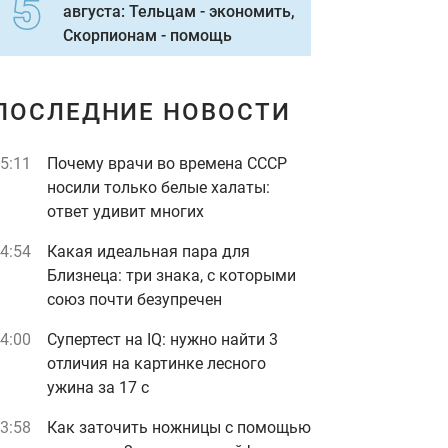
августа: Тельцам - экономить,
Скорпионам - помощь
ПОСЛЕДНИЕ НОВОСТИ
5:11
Почему врачи во времена СССР
носили только белые халаты:
ответ удивит многих
4:54
Какая идеальная пара для
Близнеца: три знака, с которыми
союз почти безупречен
4:00
Супертест на IQ: нужно найти 3
отличия на картинке лесного
ужина за 17 с
3:58
Как заточить ножницы с помощью