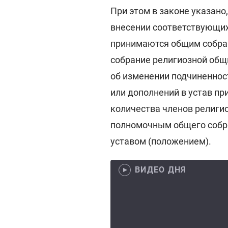
При этом в законе указано
внесении соответствующих
принимаются общим собра
собрание религиозной общ
об изменении подчиненнос
или дополнений в устав п
количества членов религи
полномочным общего собра
уставом (положением).
ВИДЕО ДНЯ