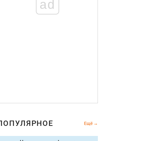
ad
ПОПУЛЯРНОЕ
Ещё