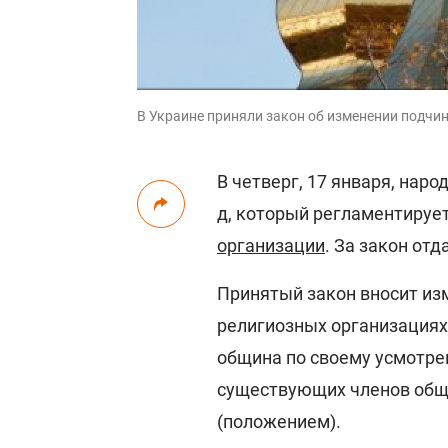
В Украине приняли закон об изменении подчи
В четверг, 17 января, нар
д, который регламентируе
организации
. За закон от
Принятый закон вносит изм
религиозных организациях
община по своему усмотре
существующих членов общи
(положением).