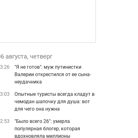
06 августа, четверг
3:26
"Я не готов": муж путинистки
Валерии открестился от ее сына-
неудачника
3:03
Опытные туристы всегда кладут в
чемодан шапочку для душа: вот
для чего она нужна
2:53
"Было всего 26": умерла
популярная блогер, которая
вдохновляла миллионы