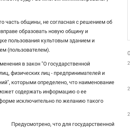
о часть общины, не согласная с решением об
 вправе образовать новую общину и
дке пользования культовым зданием и
ем (пользователем).
2
менения в закон "О государственной
лиц, физических лиц - предпринимателей и
й", которыми определено, что наименование
2
может содержать информацию о ее
форме исключительно по желанию такого
2
Предусмотрено, что для государственной