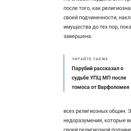
после того, как религиозн
своей подчиненности, нак
имущества до тех пор, пок
завершена.
ЧИТАЙТЕ ТАКЖЕ
Парубий рассказал о
судьбе УПЦ МП после
томоса от Варфоломея
всех религиозных общин. Э
недоразумения, которые в
своей религиозной подчине