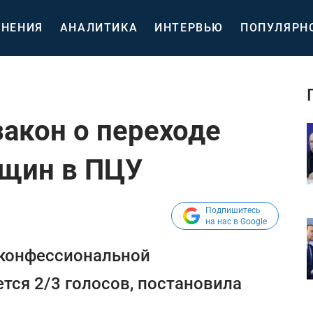
НЕНИЯ
АНАЛИТИКА
ИНТЕРВЬЮ
ПОПУЛЯРН
закон о переходе
бщин в ПЦУ
Подпишитесь
на нас в Google
конфессиональной
ся 2/3 голосов, постановила