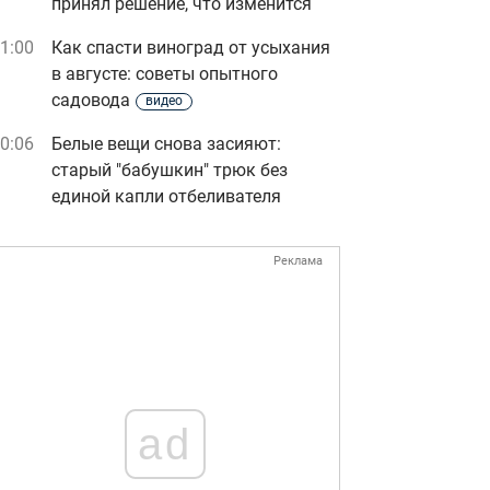
принял решение, что изменится
1:00
Как спасти виноград от усыхания
в августе: советы опытного
садовода
видео
0:06
Белые вещи снова засияют:
старый "бабушкин" трюк без
единой капли отбеливателя
Реклама
ad