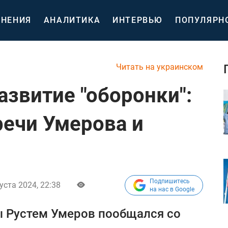
НЕНИЯ
АНАЛИТИКА
ИНТЕРВЬЮ
ПОПУЛЯРН
Читать на украинском
азвитие "оборонки":
речи Умерова и
Подпишитесь
уста 2024, 22:38
на нас в Google
 Рустем Умеров пообщался со