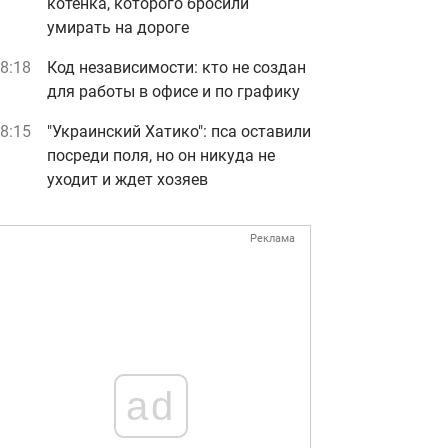
котенка, которого бросили
умирать на дороге
8:18
Код независимости: кто не создан
для работы в офисе и по графику
8:15
"Украинский Хатико": пса оставили
посреди поля, но он никуда не
уходит и ждет хозяев
Реклама
ad