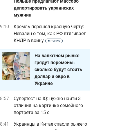
Польше предлагают массово
депортировать украинских
мужчин
9:10
Кремль перешел красную черту:
Невзлин о том, как РФ втягивает
КНДР в войну
мнение
На валютном рынке
грядут перемены:
сколько будут стоить
доллар и евро в
Украине
8:57
Супертест на IQ: нужно найти 3
отличия на картинке семейного
портрета за 15 с
8:41
Украинцы в Китае спасли рыжего