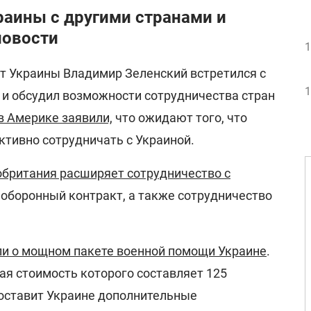
раины с другими странами и
новости
1
т Украины Владимир Зеленский встретился с
1
и обсудил возможности сотрудничества стран
в Америке заявили,
что ожидают того, что
ктивно сотрудничать с Украиной.
британия расширяет сотрудничество с
 оборонный контракт, а также сотрудничество
и о мощном пакете военной помощи Украине
.
ая стоимость которого составляет 125
оставит Украине дополнительные