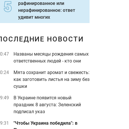
рафинированное или
нерафинированное: ответ
удивит многих
ПОСЛЕДНИЕ НОВОСТИ
0:47
Названы месяцы рождения самых
ответственных людей - кто они
0:24
Мята сохранит аромат и свежесть:
как заготовить листья на зиму без
сушки
9:49
В Украине появится новый
праздник 8 августа: Зеленский
подписал указ
9:31
"Чтобы Украина победила": в