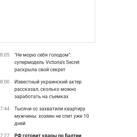
8:05
"Не морю себя голодом":
супермодель Victoria's Secret
раскрыла свой секрет
8:00
Известный украинский актер
рассказал, сколько можно
заработать на съемках
7:44
Тысячи ос захватили квартиру
мужчины: хозяин не спит уже 10
дней
7:27
РФ готовит удары по Балтии