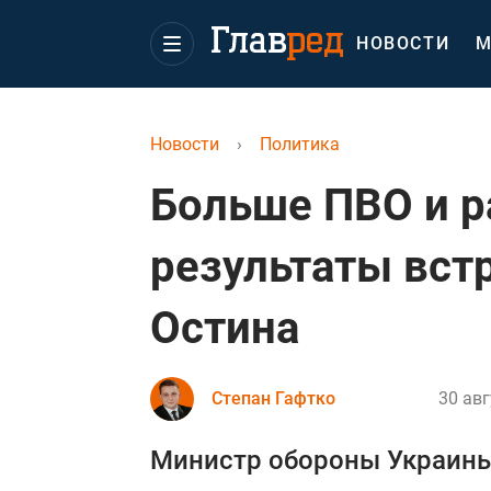
НОВОСТИ
М
Новости
›
Политика
Больше ПВО и р
результаты вст
Остина
Степан Гафтко
30 авг
Министр обороны Украины