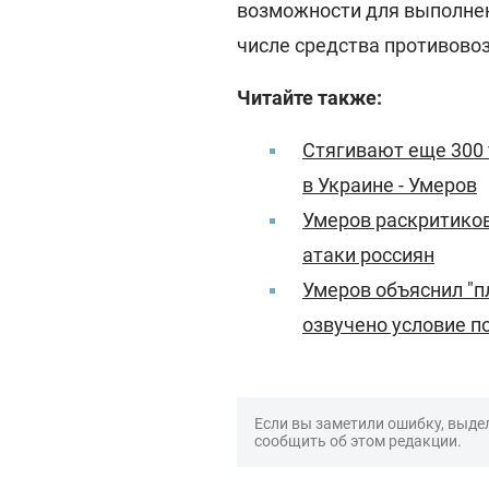
возможности для выполнен
числе средства противово
Читайте также:
Стягивают еще 300 
в Украине - Умеров
Умеров раскритиков
атаки россиян
Умеров объяснил "п
озвучено условие 
Если вы заметили ошибку, выдел
сообщить об этом редакции.