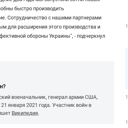
собны быстро производить
е. Сотрудничество с нашими партнерами
1
ым для расширения этого производства и
фективной обороны Украины", - подчеркнул
н?
ский военачальник, генерал армии США,
1
21 января 2021 года. Участник войн в
пишет
Википедия
.
1