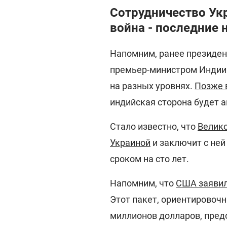
Сотрудничество Ук
война - последние 
Напомним, ранее президен
премьер-министром Индии 
на разных уровнях.
Позже 
индийская сторона будет а
Стало известно, что
Велико
Украиной
и заключит с ней
сроком на сто лет.
Напомним, что
США заявил
Этот пакет, ориентировочн
миллионов долларов, пред