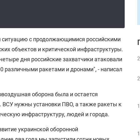
и ситуацию с продолжающимися российскими
ких объектов и критической инфраструктуры.
2
 четыре дня российские захватчики атаковали
0 различными ракетами и дронами", - написал
2
овоздушная оборона была и остается
. ВСУ нужны установки ПВО, а также ракеты к
1
ческую инфраструктуру, людей и города.
азвитие украинской оборонной
1
дние два года мы запустили сотни новых