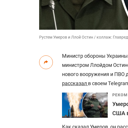
Рустем Умеров и Ллой Остин / коллаж: Главред
Министр обороны Украины
министром Ллойдом Остино
нового вооружения и ПВО 
рассказал
в своем Telegra
РЕКОМ
Умеро
США в
Как сказал Умеров, он рас