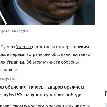
, фото: Википедия
 Рустем
Умеров
встретился с американским
м, во время встречи они обсудили поставки
для Украины. Об этом министр обороны
m-канале.
ЕНДУЕМ:
в объяснил "плюсы" ударов оружием
глубь РФ: озвучено условие победы
сказал своему коллеге о результатах на поле