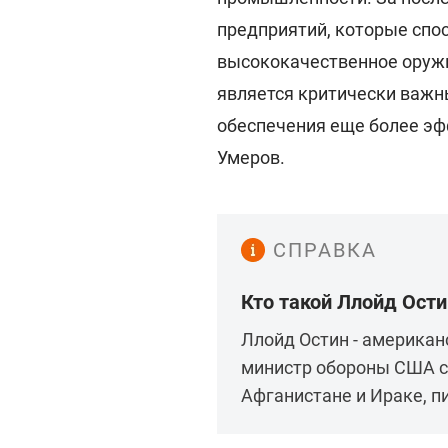
предприятий, которые спо
высококачественное оружи
является критически важн
обеспечения еще более эф
Умеров.
СПРАВКА
Кто такой Ллойд Ости
Ллойд Остин - американ
министр обороны США с 
Афганистане и Ираке, 