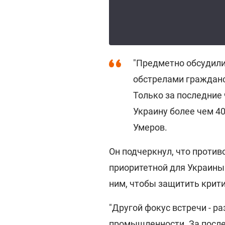
"Предметно обсудил
обстрелами гражданс
Только за последние
Украину более чем 40
Умеров.
Он подчеркнул, что против
приоритетной для Украины
ним, чтобы защитить крити
"Другой фокус встречи - р
промышленности. За после