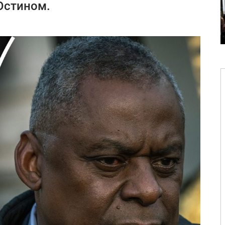
Остином.