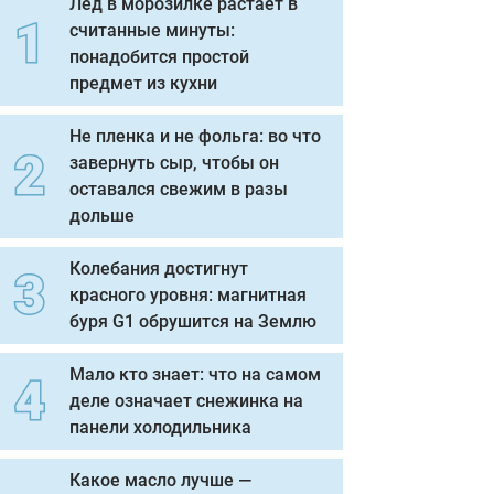
Лед в морозилке растает в
считанные минуты:
понадобится простой
предмет из кухни
Не пленка и не фольга: во что
завернуть сыр, чтобы он
оставался свежим в разы
дольше
Колебания достигнут
красного уровня: магнитная
буря G1 обрушится на Землю
Мало кто знает: что на самом
деле означает снежинка на
панели холодильника
Какое масло лучше —