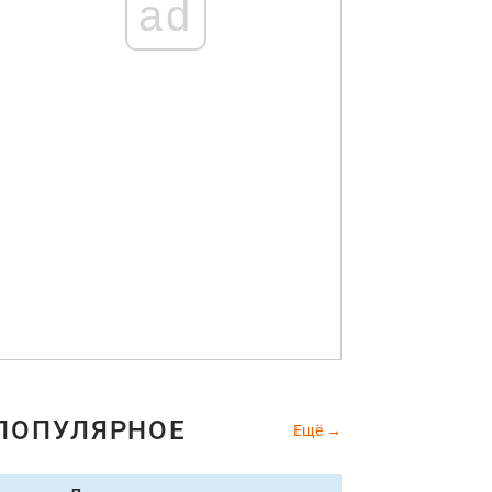
ad
ПОПУЛЯРНОЕ
Ещё