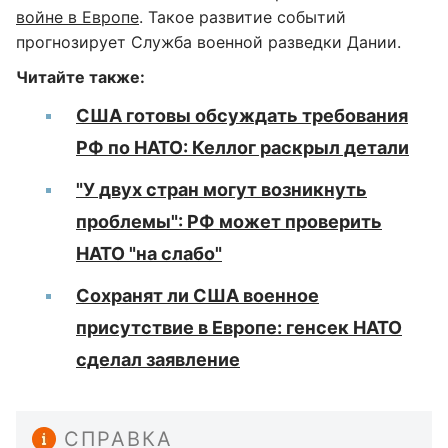
войне в Европе
. Такое развитие событий
прогнозирует Служба военной разведки Дании.
Читайте также:
США готовы обсуждать требования
РФ по НАТО: Келлог раскрыл детали
"У двух стран могут возникнуть
проблемы": РФ может проверить
НАТО "на слабо"
Сохранят ли США военное
присутствие в Европе: генсек НАТО
сделал заявление
СПРАВКА