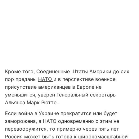
Кроме того, Соединенные Штаты Америки до сих
пор преданы
НАТО
и в перспективе военное
присутствие американцев в Европе не
уменьшится, уверен Генеральный секретарь
Альянса Марк Рютте.
Если война в Украине прекратится или будет
заморожена, а НАТО одновременно с этим не
перевооружится, то примерно через пять лет
Россия может быть готова к
широкомасштабной