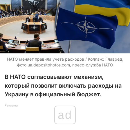
НАТО меняет правила учета расходов / Коллаж: Главред,
фото
ua.depositphotos.com,
пресс-служба НАТО
В НАТО согласовывают механизм,
который позволит включать расходы на
Украину в официальный бюджет.
Реклама
ad