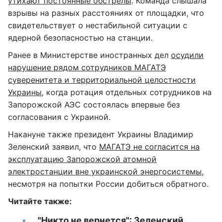
утихают постоянные обстрелы
. Команда слышала
взрывы на разных расстояниях от площадки, что
свидетельствует о нестабильной ситуации с
ядерной безопасностью на станции.
Ранее в Министерстве иностранных дел
осудили
нарушение рядом сотрудников МАГАТЭ
суверенитета и территориальной целостности
Украины
, когда ротация отдельных сотрудников на
Запорожской АЭС состоялась впервые без
согласования с Украиной.
Накануне также президент Украины Владимир
Зеленский заявил, что
МАГАТЭ не согласится на
эксплуатацию Запорожской атомной
электростанции вне украинской энергосистемы
,
несмотря на попытки России добиться обратного.
Читайте также:
"Никто не вернется": Зеленский