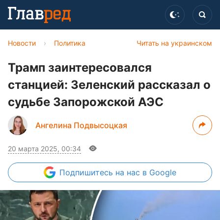
Новости
›
Политика
Читать на украинском
Трамп заинтересовался
станцией: Зеленский рассказал о
судьбе Запорожской АЭС
Ангелина Подвысоцкая
20 марта 2025, 00:34
Подпишитесь
на нас в Google