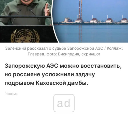
Зеленский рассказал о судьбе Запорожской АЭС / Коллаж:
Главред, фото: Википедия, скриншот
Запорожскую АЭС можно восстановить,
но россияне усложнили задачу
подрывом Каховской дамбы.
Реклама
ad