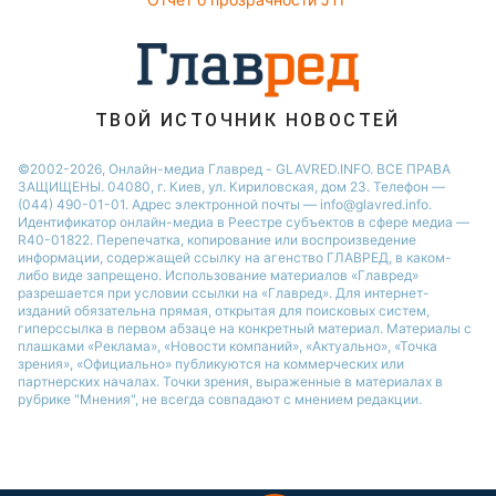
ТВОЙ ИСТОЧНИК НОВОСТЕЙ
©2002-2026, Онлайн-медиа Главред - GLAVRED.INFO. ВСЕ ПРАВА
ЗАЩИЩЕНЫ. 04080, г. Киев, ул. Кириловская, дом 23. Телефон —
(044) 490-01-01. Адрес электронной почты — info@glavred.info.
Идентификатор онлайн-медиа в Реестре cубъектов в сфере медиа —
R40-01822.
Перепечатка, копирование или воспроизведение
информации, содержащей ссылку на агенство ГЛАВРЕД, в каком-
либо виде запрещено. Использование материалов «Главред»
разрешается при условии ссылки на «Главред». Для интернет-
изданий обязательна прямая, открытая для поисковых систем,
гиперссылка в первом абзаце на конкретный материал. Материалы с
плашками «Реклама», «Новости компаний», «Актуально», «Точка
зрения», «Официально» публикуются на коммерческих или
партнерских началах. Точки зрения, выраженные в материалах в
рубрике "Мнения", не всегда совпадают с мнением редакции.