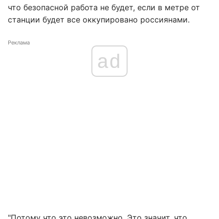
что безопасной работа не будет, если в метре от
станции будет все оккупировано россиянами.
Реклама
ad
"Потому что это невозможно. Это значит, что