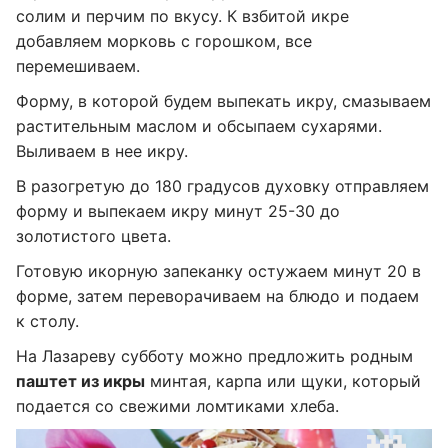
солим и перчим по вкусу. К взбитой икре
добавляем морковь с горошком, все
перемешиваем.
Форму, в которой будем выпекать икру, смазываем
растительным маслом и обсыпаем сухарями.
Выливаем в нее икру.
В разогретую до 180 градусов духовку отправляем
форму и выпекаем икру минут 25-30 до
золотистого цвета.
Готовую икорную запеканку остужаем минут 20 в
форме, затем переворачиваем на блюдо и подаем
к столу.
На Лазареву субботу можно предложить родным
паштет из икры
минтая, карпа или щуки, который
подается со свежими ломтиками хлеба.