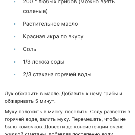
200 г любых грибов (можно взять
соленые)
Растительное масло
Красная икра по вкусу
Соль
1/3 ложка соды
2/3 стакана горячей воды
Лук обжарить в масле. Добавить к нему грибы и
обжаривать 5 минут.
Муку положить в миску, посолить. Соду развести в
горячей воде, залить муку. Перемешать, чтобы не
было комочков. Довести до консистенции очень
жидкой сметаны, добавляя постепенно воду.