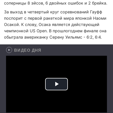
соперницы 8 эйсов, 6 двойных ошибок и 2 брейка.
За выход в четвертый круг соревнований Гауфф
поспорит с первой ракеткой мира японкой Наоми
Осакой. К слову, Осака является действующей
чемпионкой US Open. В прошлогоднем финале она
обыграла американку Серену Уильямс - 6:2, 6:4.
ВИДЕО ДНЯ