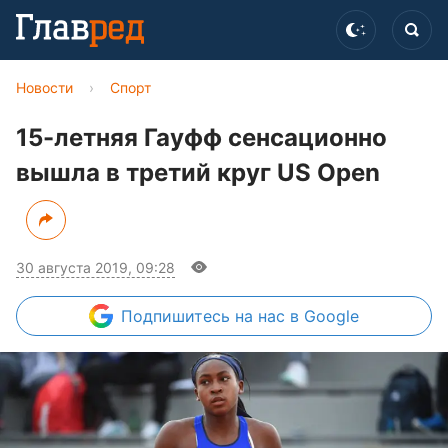
Новости
›
Спорт
15-летняя Гауфф сенсационно
вышла в третий круг US Open
30 августа 2019, 09:28
Подпишитесь
на нас в Google