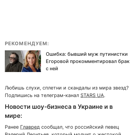
РЕКОМЕНДУЕМ:
Ошибка: бывший муж путинистки
Егоровой прокомментировал брак
с ней
Любишь слухи, сплетни и скандалы из мира звезд?
Подпишись на телеграм-канал
STARS UA
.
Новости шоу-бизнеса в Украине и в
мире:
Ранее
Главред
сообщал, что российский певец
Валерий Леонтьев, который молчит о жестокой