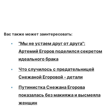
Вас также может заинтересовать:
"Мы не устаем друг от друга":
Артемий Егоров поделился секретом
идеального брака
Что случилось с предательницей
Снежаной Егоровой - детали
Путинистка Снежана Егорова
показалась без макияжа и высмеяла
женщин