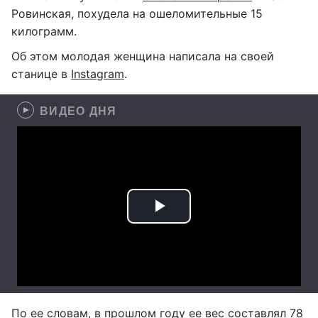
Ровинская, похудела на ошеломительные 15
килограмм.
Об этом молодая женщина написала на своей
станице в
Instagram
.
ВИДЕО ДНЯ
По ее словам, в прошлом году ее вес составлял 78