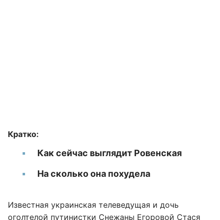
Кратко:
Как сейчас выглядит Ровенская
На сколько она похудела
Известная украинская телеведущая и дочь
оголтелой путинистки
Снежаны Егоровой
Стася