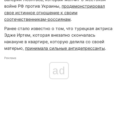
войне РФ против Украины,
продемонстрировал
свое истинное отношение к своим
соотечественникам-россиянам
.
Ранее стало известно о том, что турецкая актриса
Эдже Иртем, которая внезапно скончалась
накануне в квартире, которую делила со своей
матерью,
принимала сильные антидепрессанты
.
Реклама
ad