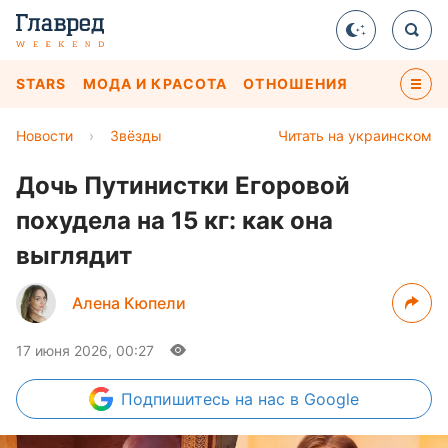
STARS
МОДА И КРАСОТА
ОТНОШЕНИЯ
Новости
›
Звёзды
Читать на украинском
Дочь Путинистки Егоровой
похудела на 15 кг: как она
выглядит
Алена Кюпели
17 июня 2026, 00:27
Подпишитесь
на нас в Google