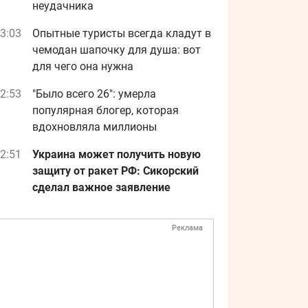
неудачника
3:03
Опытные туристы всегда кладут в
чемодан шапочку для душа: вот
для чего она нужна
2:53
"Было всего 26": умерла
популярная блогер, которая
вдохновляла миллионы
2:51
Украина может получить новую
защиту от ракет РФ: Сикорский
сделал важное заявление
Реклама