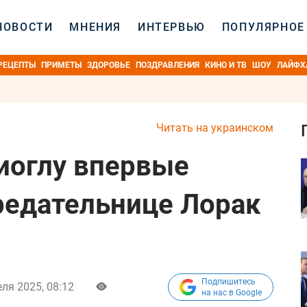
НОВОСТИ
МНЕНИЯ
ИНТЕРВЬЮ
ПОПУЛЯРНОЕ
РЕЦЕПТЫ
ПРИМЕТЫ
ЗДОРОВЬЕ
ПОЗДРАВЛЕНИЯ
КИНО И ТВ
ШОУ
ЛАЙФХ
Читать на украинском
иоглу впервые
редательнице Лорак
Подпишитесь
ля 2025, 08:12
на нас в Google