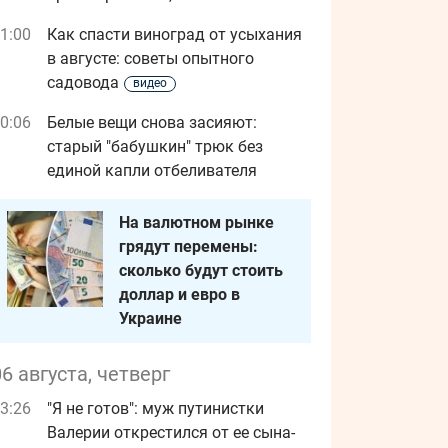
1:00
Как спасти виноград от усыхания
в августе: советы опытного
садовода
видео
0:06
Белые вещи снова засияют:
старый "бабушкин" трюк без
единой капли отбеливателя
На валютном рынке
грядут перемены:
сколько будут стоить
доллар и евро в
Украине
06 августа, четверг
3:26
"Я не готов": муж путинистки
Валерии открестился от ее сына-