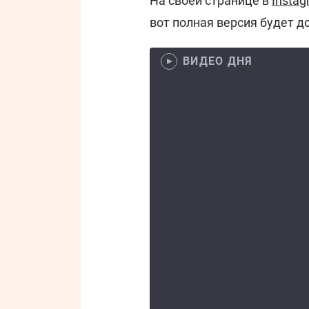
На своей странице в
Insta
вот полная версия будет д
ВИДЕО ДНЯ