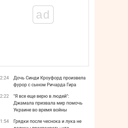
ad
2:24
Дочь Синди Кроуфорд произвела
фурор с сыном Ричарда Гира
2:22
"Я все еще верю в людей":
Джамала призвала мир помочь
Украине во время войны
1:54
Грядки после чеснока и лука не