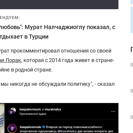
ЕНДУЕМ:
любовь": Мурат Налчаджиоглу показал, с
тдыхает в Турции
Мурат прокомментировал отношения со своей
ни Лорак
, которая с 2014 года живет в стране-
0
ойне в родной стране.
 мы никогда не обсуждали политику", - сказал
0
0