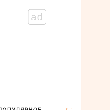
ad
ПОПУЛЯРНОЕ
Ещё