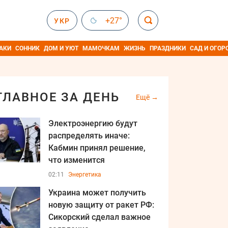
+27°
УКР
АКИ
СОННИК
ДОМ И УЮТ
МАМОЧКАМ
ЖИЗНЬ
ПРАЗДНИКИ
САД И ОГОР
ГЛАВНОЕ ЗА ДЕНЬ
Ещё
Электроэнергию будут
распределять иначе:
Кабмин принял решение,
что изменится
02:11
Энергетика
Украина может получить
новую защиту от ракет РФ:
Сикорский сделал важное