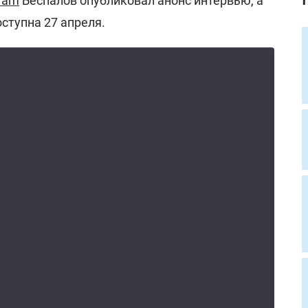
gram
Беспалов опубликовал анонс интервью, а
оступна 27 апреля.