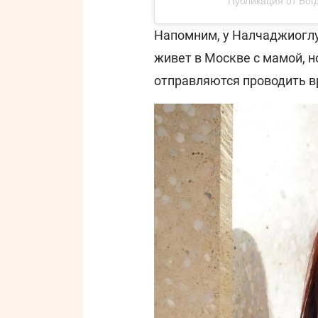
Публикация от Бог
Напомним, у Налчаджиоглу
живет в Москве с мамой, н
отправляются проводить вр