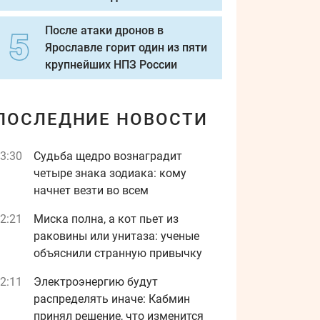
После атаки дронов в
Ярославле горит один из пяти
крупнейших НПЗ России
ПОСЛЕДНИЕ НОВОСТИ
3:30
Судьба щедро вознаградит
четыре знака зодиака: кому
начнет везти во всем
2:21
Миска полна, а кот пьет из
раковины или унитаза: ученые
объяснили странную привычку
2:11
Электроэнергию будут
распределять иначе: Кабмин
принял решение, что изменится