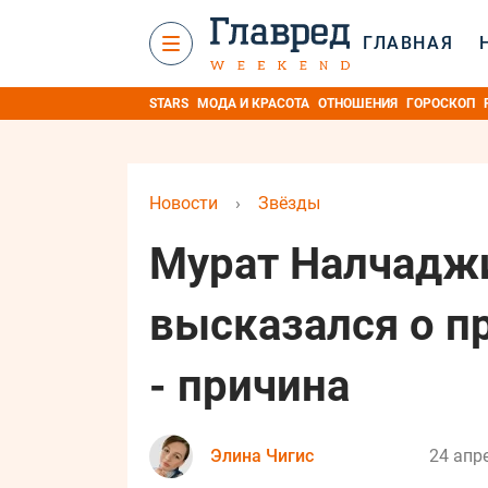
ГЛАВНАЯ
STARS
МОДА И КРАСОТА
ОТНОШЕНИЯ
ГОРОСКОП
Новости
›
Звёзды
Мурат Налчадж
высказался о п
- причина
Элина Чигис
24 апре