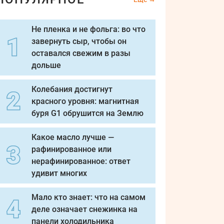
Не пленка и не фольга: во что
завернуть сыр, чтобы он
оставался свежим в разы
дольше
Колебания достигнут
красного уровня: магнитная
буря G1 обрушится на Землю
Какое масло лучше —
рафинированное или
нерафинированное: ответ
удивит многих
Мало кто знает: что на самом
деле означает снежинка на
панели холодильника