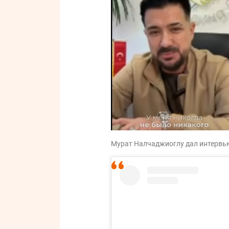
Мурат Налчаджиоглу дал интервью 