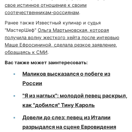
свое истинное отношение к своим
соотечественникам-россиянам
.
Ранее также Известный кулинар и судья
"МастерШеф"
Ольга Мартыновская, которая
получила волну жесткого хейта после интервью
Маше Ефросининой, сделала резкое заявление,
обращаясь к СМИ
.
Вас также может заинтересовать:
Маликов высказался о побеге из
России
"Я из наглых": молодой певец раскрыл,
как "добился" Тину Кароль
Довели до слез: певец из Италии
разрыдался на сцене Евровидения