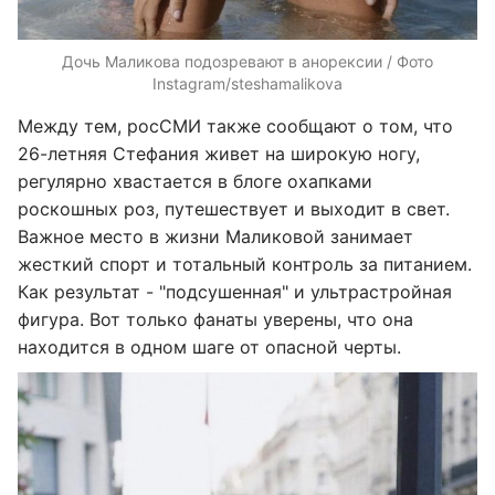
Дочь Маликова подозревают в анорексии / Фото
Instagram/steshamalikova
Между тем, росСМИ также сообщают о том, что
26-летняя Стефания живет на широкую ногу,
регулярно хвастается в блоге охапками
роскошных роз, путешествует и выходит в свет.
Важное место в жизни Маликовой занимает
жесткий спорт и тотальный контроль за питанием.
Как результат - "подсушенная" и ультрастройная
фигура. Вот только фанаты уверены, что она
находится в одном шаге от опасной черты.