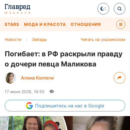
STARS
МОДА И КРАСОТА
ОТНОШЕНИЯ
Новости
›
Звёзды
Читать на украинском
Погибает: в РФ раскрыли правду
о дочери певца Маликова
Алена Кюпели
17 июня 2026, 16:50
Подпишитесь
на нас в Google