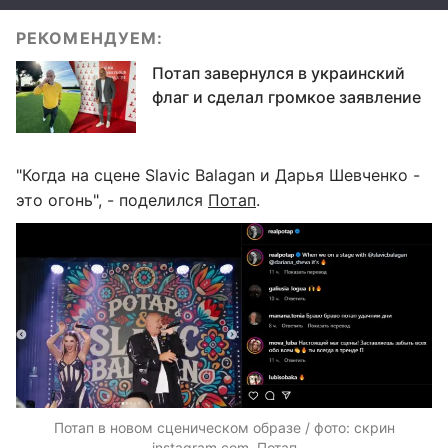
РЕКОМЕНДУЕМ:
Потап завернулся в украинский
флаг и сделал громкое заявление
"Когда на сцене Slavic Balagan и Дарья Шевченко -
это огонь", - поделился
Потап
.
Потап в новом сценическом образе / фото: скрин
instagram.com, Потап