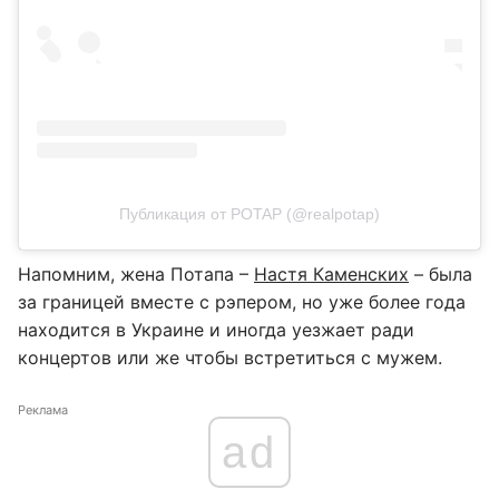
Публикация от POTAP (@realpotap)
Напомним, жена Потапа –
Настя Каменских
– была
за границей вместе с рэпером, но уже более года
находится в Украине и иногда уезжает ради
концертов или же чтобы встретиться с мужем.
Реклама
ad