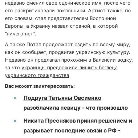
недавно сменил свое сценическое имя
, после чего
его раскритиковали поклонники. Артист также, по
его словам, стал представителем Восточной
Европы, а Украину назвал страной, в которой
"ничего нет".
А также Потап продолжает ездить по всему миру,
как он сообщает, продвигая украинскую культуру.
Недавно он предлагал прохожим в Валенсии водку,
за что
украинцы предложили лишить беглеца
украинского гражданства
.
Вас может заинтересовать:
Подруга Татьяны Овсиенко
разоблачила певицу - что произошло
Никита Пресняков принял решением и
разрывает последние связи с РФ -