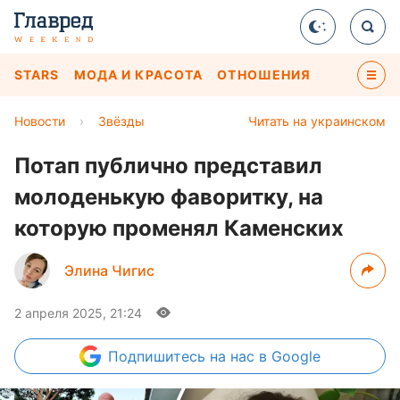
STARS
МОДА И КРАСОТА
ОТНОШЕНИЯ
Новости
›
Звёзды
Читать на украинском
Потап публично представил
молоденькую фаворитку, на
которую променял Каменских
Элина Чигис
2 апреля 2025, 21:24
Подпишитесь
на нас в Google