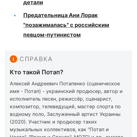
детали
Предательница Ани Лорак
"позажималась" с российским
певцом-путинистом
СПРАВКА
Кто такой Потап?
Алексей Андреевич Потапенко (сценическое
имя - Потап) - украинский продюсер, автор и
исполнитель песен, режиссёр, сценарист,
композитор, телеведущий, мастер спорта по
водному поло, Заслуженный артист Украины
(2020). Участник и продюсер таких
музыкальных коллективов, как "Потап и
Настя", "Время и Стекло", MOZGI и др., вместе