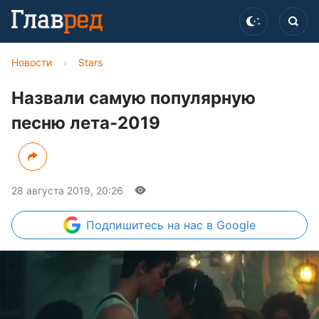
Новости
›
Stars
Назвали самую популярную
песню лета-2019
28 августа 2019, 20:26
Подпишитесь
на нас в Google