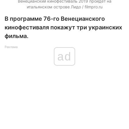
Венецианский кинофестиваль 2019 пройдет на
итальянском острове Лидо / filmpro.ru
В программе 76-го Венецианского
кинофестиваля покажут три украинских
фильма.
Реклама
ad