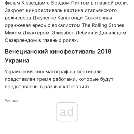
фильм К звездам с Брэдом Питтом в главной роли.
Закроет кинофестиваль картина итальянского
режиссера Джузеппе Капотонди Сожженная
оранжевая ересь с вокалистом The Rolling Stones
Миком Джаггером, Элизабет Дебики и Дональдом
Сазерлендом в главных ролях.
Венецианский кинофестиваль 2019
Украина
Украинский кинематограф на фестивале
представлен тремя работами, которые будут
представлены в разных категориях.
Реклама
ad