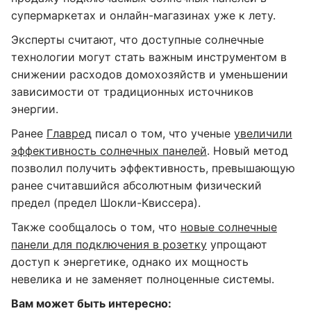
супермаркетах и онлайн-магазинах уже к лету.
Эксперты считают, что доступные солнечные
технологии могут стать важным инструментом в
снижении расходов домохозяйств и уменьшении
зависимости от традиционных источников
энергии.
Ранее
Главред
писал о том, что ученые
увеличили
эффективность солнечных панелей
. Новый метод
позволил получить эффективность, превышающую
ранее считавшийся абсолютным физический
предел (предел Шокли-Квиссера).
Также сообщалось о том, что
новые солнечные
панели для подключения в розетку
упрощают
доступ к энергетике, однако их мощность
невелика и не заменяет полноценные системы.
Вам может быть интересно: