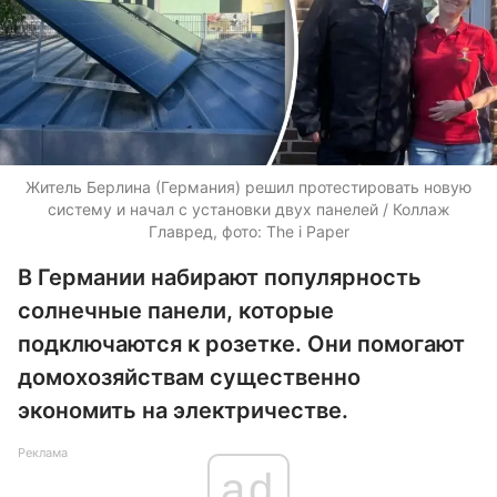
Житель Берлина (Германия) решил протестировать новую
систему и начал с установки двух панелей / Коллаж
Главред, фото: The i Paper
В Германии набирают популярность
солнечные панели, которые
подключаются к розетке. Они помогают
домохозяйствам существенно
экономить на электричестве.
Реклама
ad