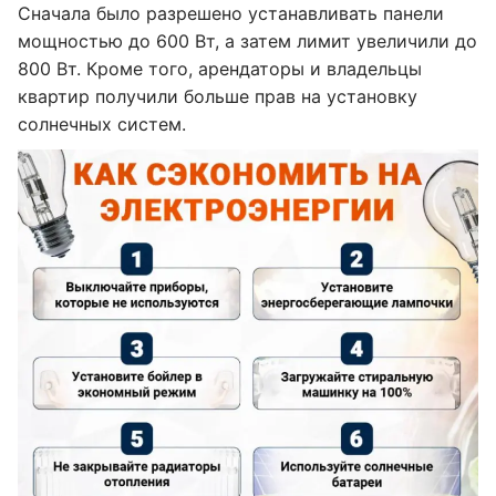
Сначала было разрешено устанавливать панели
мощностью до 600 Вт, а затем лимит увеличили до
800 Вт. Кроме того, арендаторы и владельцы
квартир получили больше прав на установку
солнечных систем.