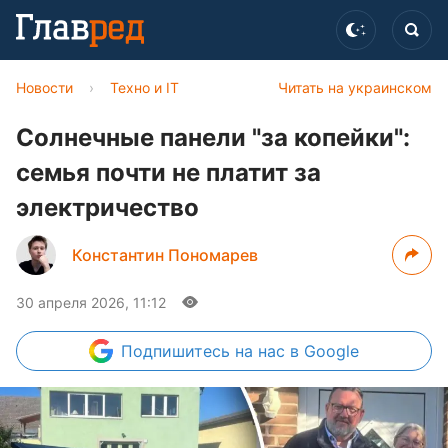
Новости
›
Техно и IT
Читать на украинском
Солнечные панели "за копейки":
семья почти не платит за
электричество
Константин Пономарев
30 апреля 2026, 11:12
Подпишитесь
на нас в Google