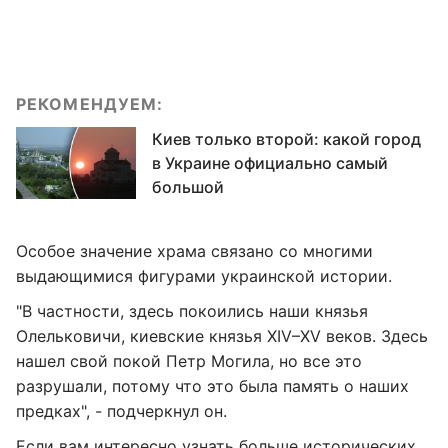
РЕКОМЕНДУЕМ:
Киев только второй: какой город
в Украине официально самый
большой
Особое значение храма связано со многими
выдающимися фигурами украинской истории.
"В частности, здесь покоились наши князья
Олельковичи, киевские князья XIV–XV веков. Здесь
нашел свой покой Петр Могила, но все это
разрушали, потому что это была память о наших
предках", - подчеркнул он.
Если вам интересно узнать больше исторических