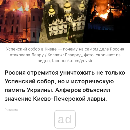
Успенский собор в Киеве — почему на самом деле Россия
атаковала Лавру / Коллаж: Главред, фото: скриншот из
видео, facebook.com/yevstr
Россия стремится уничтожить не только
Успенский собор, но и историческую
память Украины. Алферов объяснил
значение Киево-Печерской лавры.
Реклама
ad