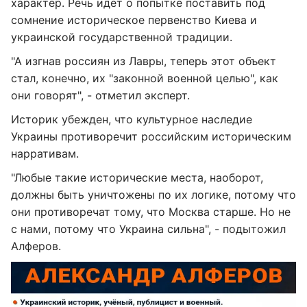
характер. Речь идет о попытке поставить под
сомнение историческое первенство Киева и
украинской государственной традиции.
"А изгнав россиян из Лавры, теперь этот объект
стал, конечно, их "законной военной целью", как
они говорят", - отметил эксперт.
Историк убежден, что культурное наследие
Украины противоречит российским историческим
нарративам.
"Любые такие исторические места, наоборот,
должны быть уничтожены по их логике, потому что
они противоречат тому, что Москва старше. Но не
с нами, потому что Украина сильна", - подытожил
Алферов.