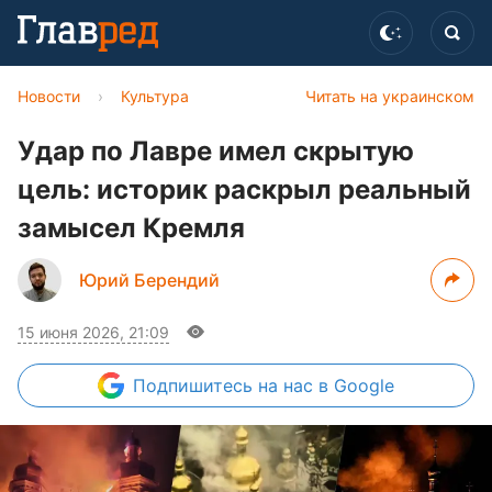
Новости
›
Культура
Читать на украинском
Удар по Лавре имел скрытую
цель: историк раскрыл реальный
замысел Кремля
Юрий Берендий
15 июня 2026, 21:09
Подпишитесь
на нас в Google