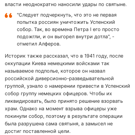
власти неоднократно наносили удары по святыне.
"Следует подчеркнуть, что это не первая
попытка россиян уничтожить Успенский
собор. Так, во времена Петра I его просто
подожгли, и он выгорел внутри дотла", -
отметил Алферов.
Историк также рассказал, что в 1941 году, после
оккупации Киева немецкими войсками так
называемое подполье, которое он назвал
российской диверсионно-разведывательной
группой, узнало о намерении привести в Успенский
собор группу немецких офицеров. Чтобы их
ликвидировать, было принято решение взорвать
храм. Однако на момент взрыва офицеры уже
покинули собор, поэтому в результате операции
была разрушена сама святыня, а замысел не
достиг поставленной цели.