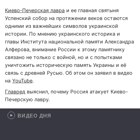
Киево-Печерская лавра
и ее главная святыня
Успенский собор на протяжении веков остаются
одними из важнейших символов украинской
истории. По мнению украинского историка и
главы Института национальной памяти Александра
Алферова, внимание России к этому памятнику
связано не только с войной, но и с попытками
уничтожить историческую память Украины и её
связь с древней Русью. Об этом он заявил в видео
на
YouTube
.
Главред
выяснил, почему Россия атакует Киево-
Печерскую лавру.
ВИДЕО ДНЯ