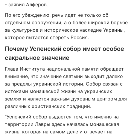
- заявил Алферов.
По его убеждению, речь идет не только об
отдельном сооружении, а о более широкой борьбе
за культурное и историческое наследие Украины,
которое пытается стереть Россия.
Почему Успенский собор имеет особое
сакральное значение
Глава Института национальной памяти обращает
внимание, что значение святыни выходит далеко
за пределы украинской истории. Собор связан с
истоками монашеской жизни на украинских
землях и является важным духовным центром для
различных христианских традиций.
"Успенский собор выдается тем, что именно на
территории Лавры здесь началась монашеская
жизнь, которая на самом деле и отвечает на