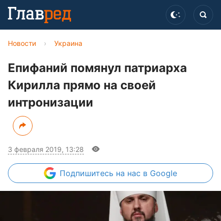
Новости
›
Украина
Епифаний помянул патриарха
Кирилла прямо на своей
интронизации
3 февраля 2019, 13:28
Подпишитесь
на нас в Google