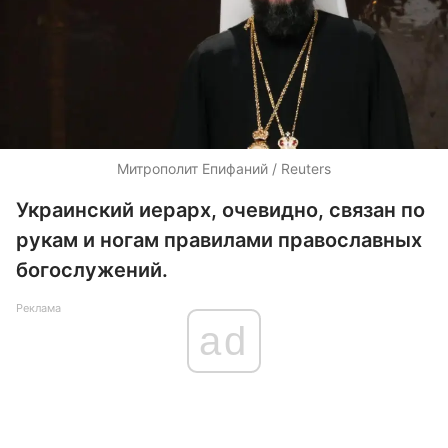
Митрополит Епифаний / Reuters
Украинский иерарх, очевидно, связан по
рукам и ногам правилами православных
богослужений.
Реклама
ad