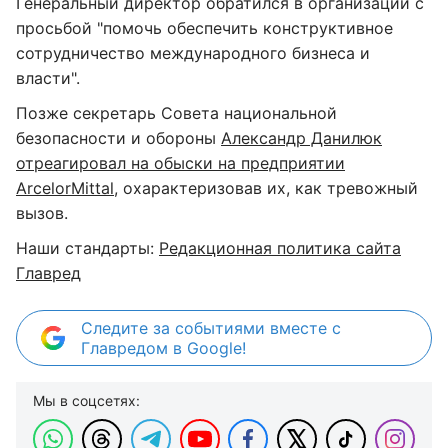
Генеральный директор обратился в организации с
просьбой "помочь обеспечить конструктивное
сотрудничество международного бизнеса и
власти".
Позже секретарь Совета национальной
безопасности и обороны
Александр Данилюк
отреагировал на обыски на предприятии
ArcelorMittal
, охарактеризовав их, как тревожный
вызов.
Наши стандарты:
Редакционная политика сайта
Главред
Следите за событиями вместе с
Главредом в Google!
Мы в соцсетях: