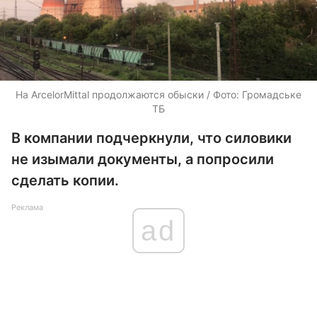
На ArcelorMittal продолжаются обыски / Фото: Громадське
ТБ
В компании подчеркнули, что силовики
не изымали документы, а попросили
сделать копии.
Реклама
ad