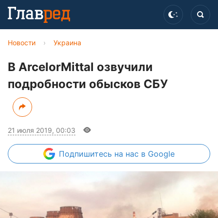
Новости
›
Украина
В ArcelorMittal озвучили
подробности обысков СБУ
21 июля 2019, 00:03
Подпишитесь
на нас в Google